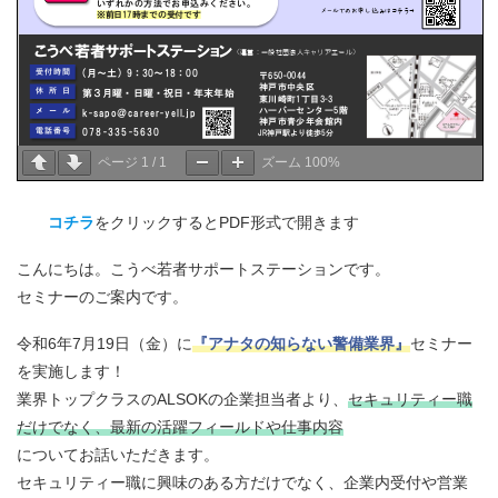
ページ
1
/
1
ズーム
100%
コチラ
をクリックするとPDF形式で開きます
こんにちは。こうべ若者サポートステーションです。
セミナーのご案内です。
令和6年7月19日（金）に
『アナタの知らない警備業界』
セミナー
を実施します！
業界トップクラスのALSOKの企業担当者より、
セキュリティー職
だけでなく、最新の活躍フィールドや仕事内容
についてお話いただきます。
セキュリティー職に興味のある方だけでなく、企業内受付や営業