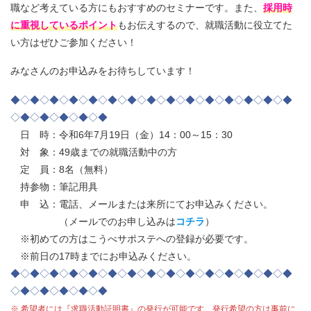
職など考えている方にもおすすめのセミナーです。また、
採用時
に重視しているポイント
もお伝えするので、就職活動に役立てた
い方はぜひご参加ください！
みなさんのお申込みをお待ちしています！
◆◇◆◇◆◇◆◇◆◇◆◇◆◇◆◇◆◇◆◇◆◇◆◇◆◇◆◇◆
◇◆◇◆◇◆◇◆◇◆
日 時：令和6年7月19日（金）14：00～15：30
対 象：49歳までの就職活動中の方
定 員：8名（無料）
持参物：筆記用具
申 込：電話、メールまたは来所にてお申込みください。
（メールでのお申し込みは
コチラ
）
※初めての方はこうべサポステへの登録が必要です。
※前日の17時までにお申込みください。
◆◇◆◇◆◇◆◇◆◇◆◇◆◇◆◇◆◇◆◇◆◇◆◇◆◇◆◇◆
◇◆◇◆◇◆◇◆◇◆
※ 希望者には『求職活動証明書』の発行が可能です。発行希望の方は事前に