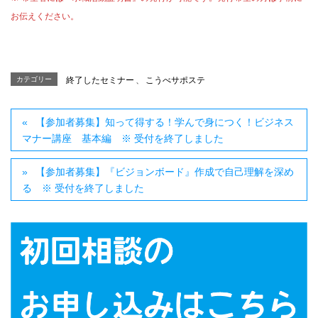
お伝えください。
カテゴリー
終了したセミナー
、
こうべサポステ
【参加者募集】知って得する！学んで身につく！ビジネス
マナー講座 基本編 ※ 受付を終了しました
【参加者募集】『ビジョンボード』作成で自己理解を深め
る ※ 受付を終了しました