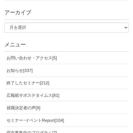
アーカイブ
メニュー
お問い合わせ・アクセス[5]
お知らせ[337]
終了したセミナー[212]
広報紙サポステタイムス[81]
就職決定者の声[9]
セミナー･イベントReport[104]
現在募集中のプログラム[7]