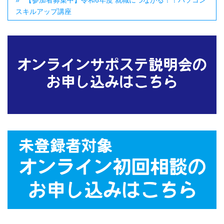
【参加者募集中】令和6年度 就職につながる！！パソコン
スキルアップ講座