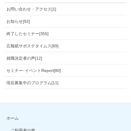
お問い合わせ・アクセス[1]
お知らせ[92]
終了したセミナー[355]
広報紙サポステタイムス[89]
就職決定者の声[12]
セミナー･イベントReport[80]
現在募集中のプログラム[11]
ホーム
ご利用者の声