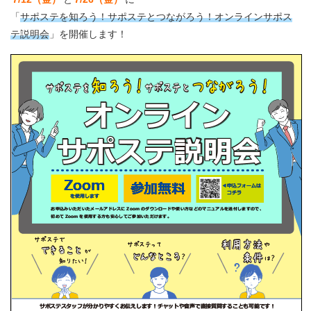
「
サポステを知ろう！サポステとつながろう！オンラインサポス
テ説明会
」を開催します！