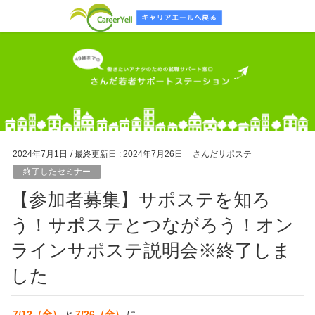
2024年7月1日
/ 最終更新日 :
2024年7月26日
さんだサポステ
終了したセミナー
【参加者募集】サポステを知ろ
う！サポステとつながろう！オン
ラインサポステ説明会※終了しま
した
7/12（金）
と
7/26（金）
に