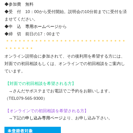
◆参加費 無料
◆受 付 10：00から受付開始。説明会の10分前までに受付を済
ませてください。
◆申 込
専用ホームページ
から
◆締 切 前日の17：00まで
＊＊＊＊＊＊＊＊＊＊＊＊＊＊＊＊＊＊＊＊＊＊＊＊＊＊＊＊＊
＊＊＊＊＊＊＊
オンライン説明会に参加されて、その後利用を希望する方には、
対面での初回相談もしくは、オンラインでの初回相談をご案内し
ています。
【対面での初回相談を希望される方】
→さんだサポステまでお電話でご予約をお願いします。
（TEL079-565-9300）
【オンラインでの初回相談を希望される方】
→下記の
申し込み専用ページ
より、お申し込み下さい。