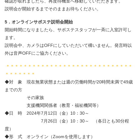
確認が取れましたら、再度待機室へ移動していただきます。
説明会が開始するまでそのままお待ちください。
5．オンラインサポステ説明会開始
開始時間になりましたら、サポステスタッフが一斉に入室許可し
ます。
説明会中、カメラはOFFにしていただいて構いません。発言時以
外は音声OFFにご協力ください。
＊＊＊＊＊＊＊＊＊＊＊＊＊＊＊＊＊＊＊＊＊＊＊＊＊＊＊＊＊
＊＊＊＊＊＊＊
◆対 象 現在無業状態または週の労働時間が20時間未満で49歳
までの方
その家族
支援機関関係者（教育・福祉機関等）
◆日 時 2024年7月12日（金）10：30～
7月26日（金）10：30～ （各日とも30分程
度）
◆形 式 オンライン（Zoomを使用します）