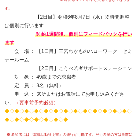
す。
【2日目】令和6年8月7日（水）※時間調整
は個別に行います
※ 約1週間後、個別にフィードバックを行い
ます
会 場 ： 【1日目】三宮わかものハローワーク セミ
ナールーム
【2日目】こうべ若者サポートステーション
対 象 ： 49歳までの求職者
定 員 ： 8名（無料）
申 込 ： 来所またはお電話にてお申し込みくださ
い。
（要事前予約必須）
◆◇◆◇◆◇◆◇◆◇◆◇◆◇◆◇◆◇◆◇◆◇◆◇◆◇
◆◇◆◇◆◇◆◇◆◇◆◇◆
※ 希望者には『就職活動証明書』の発行が可能です。発行希望の方は事前に