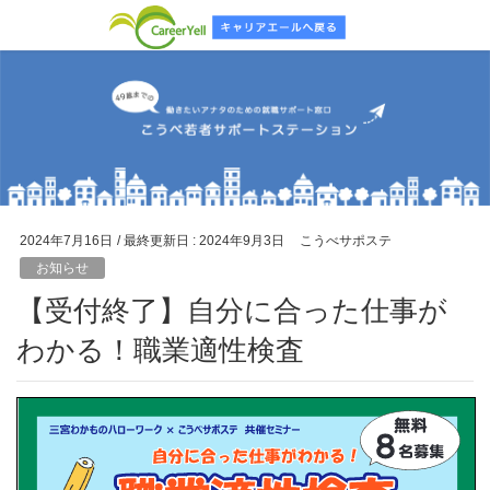
2024年7月16日
/ 最終更新日 :
2024年9月3日
こうべサポステ
お知らせ
【受付終了】自分に合った仕事が
わかる！職業適性検査