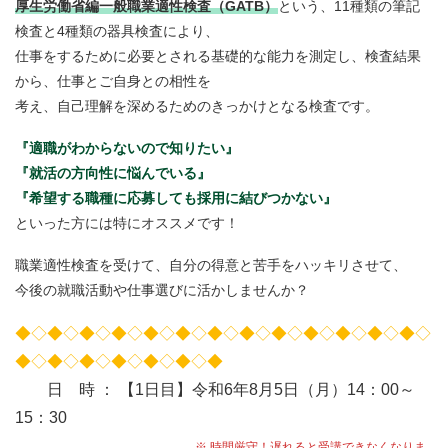
厚生労働省編一般職業適性検査（GATB）
という、11種類の筆記
検査と4種類の器具検査により、
仕事をするために必要とされる基礎的な能力を測定し、検査結果
から、仕事とご自身との相性を
考え、自己理解を深めるためのきっかけとなる検査です。
『適職がわからないので知りたい』
『就活の方向性に悩んでいる』
『希望する職種に応募しても採用に結びつかない』
といった方には特にオススメです！
職業適性検査を受けて、自分の得意と苦手をハッキリさせて、
今後の就職活動や仕事選びに活かしませんか？
◆◇◆◇◆◇◆◇◆◇◆◇◆◇◆◇◆◇◆◇◆◇◆◇◆◇
◆◇◆◇◆◇◆◇◆◇◆◇◆
日 時 ： 【1日目】令和6年8月5日（月）14：00～
15：30
※ 時間厳守！遅れると受講できなくなりま