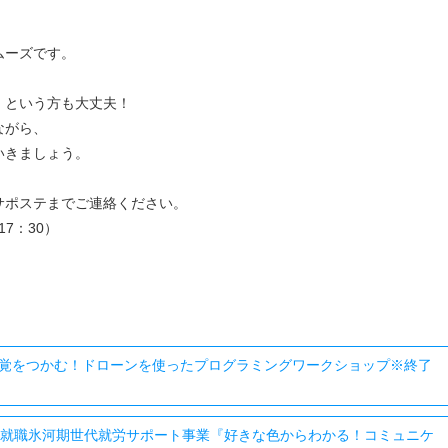
ムーズです。
」という方も大丈夫！
ながら、
いきましょう。
サポステまでご連絡ください。
17：30）
覚をつかむ！ドローンを使ったプログラミングワークショップ※終了
町 就職氷河期世代就労サポート事業『好きな色からわかる！コミュニケ