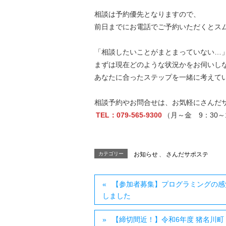
相談は予約優先となりますので、
前日までにお電話でご予約いただくとス
「相談したいことがまとまっていない…
まずは現在どのような状況かをお伺いし
あなたに合ったステップを一緒に考えて
相談予約やお問合せは、お気軽にさんだ
TEL：079-565-9300
（月～金 9：30～
カテゴリー
お知らせ
、
さんだサポステ
【参加者募集】プログラミングの感
しました
【締切間近！】令和6年度 猪名川