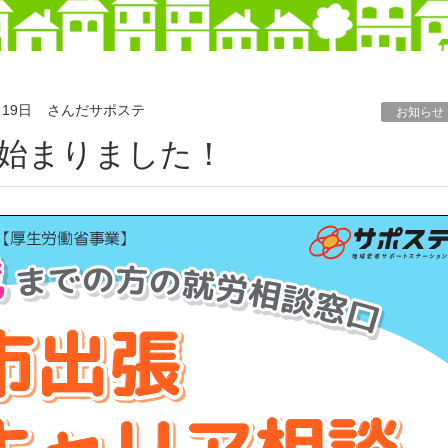
月19日
さんだサポステ
お知らせ
が始まりました！