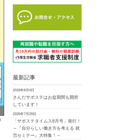
最新記事
2026年8月4日
さんだサポステはお盆期間も開所
しています！
2026年7月29日
）
「サポステタイムス8月号」発行！
～『自分らしい働き方を考える 就
労セミナー』大特集！～