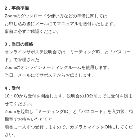
2．事前準備
Zoomのダウンロードや使い方などの準備に関しては
お申し込み後にメールにてマニュアルを送付いたします。
事前に必ずご確認ください。
3．当日の連絡
オンラインサポステ説明会では「ミーティングID」と「パスコー
ド」で管理された
Zoomのオンラインミーティングルームを使用します。
当日、メールにてサポステからお伝えします。
4．受付
10：00から受付を開始します。説明会の10分前までに受付を済ま
せてください。
Zoomを起動し「ミーティングID」と「パスコード」を入力後、待
機室でお待ちいただくと
順番に一人ずつ受付しますので、カメラとマイクをONにしてくだ
さい。