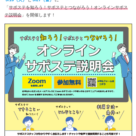
「
サポステを知ろう！サポステとつながろう！オンラインサポス
テ説明会
」を開催します！