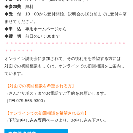
◆
参加費
無料
◆
受 付
10：00から受付開始。説明会の10分前までに受付を済
ませてください。
◆
申 込
専用ホームページ
から
◆
締 切
前日の17：00まで
＊＊＊＊＊＊＊＊＊＊＊＊＊＊＊＊＊＊＊＊＊＊＊＊＊＊＊＊＊
＊＊＊＊＊＊＊
オンライン説明会に参加されて、その後利用を希望する方には、
対面での初回相談もしくは、オンラインでの初回相談をご案内し
ています。
【対面での初回相談を希望される方】
→さんだサポステまでお電話でご予約をお願いします。
（TEL079-565-9300）
【オンラインでの初回相談を希望される方】
→下記の
申し込み専用ページ
より、お申し込み下さい。