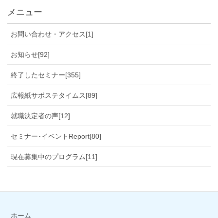
メニュー
お問い合わせ・アクセス[1]
お知らせ[92]
終了したセミナー[355]
広報紙サポステタイムス[89]
就職決定者の声[12]
セミナー･イベントReport[80]
現在募集中のプログラム[11]
ホーム