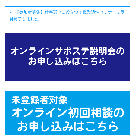
【参加者募集】仕事選びに役立つ！職業適性セミナー※受
付終了しました