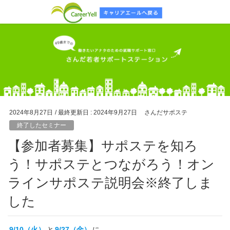
2024年8月27日
/ 最終更新日 :
2024年9月27日
さんだサポステ
終了したセミナー
【参加者募集】サポステを知ろ
う！サポステとつながろう！オン
ラインサポステ説明会※終了しま
した
9/10（火）
と
9/27（金）
に