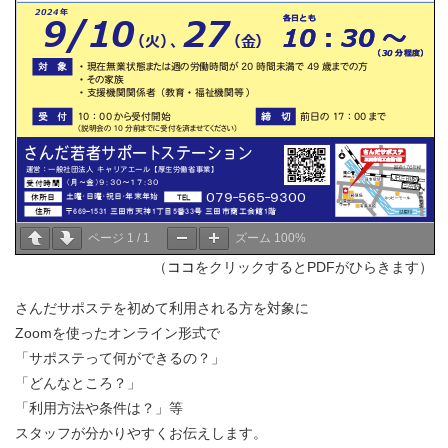
ページ
1
/
1
ズーム
100%
（
ココ
をクリックするとPDFがひらきます）
さんだサポステを初めて利用される方を対象に
Zoomを使ったオンライン形式で
「サポステって何ができるの？」
「どんなところ？」
「利用方法や条件は？」等
スタッフが分かりやすくお伝えします。