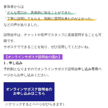
参加者からは
「
どんな窓口か、具体的に知ることができた。
」
「
丁寧に説明してもらえ、気軽に質問出来たのがよかった。
」
などの声がありました。
説明会中は、チャットや音声でスタッフに直接質問することも可
能です。
サポステでできることを知り、ぜひ活用してくださいね。
【オンラインサポステ説明会の流れ】
1．申し込み
予約制となりますのでオンラインサポステ説明会
申し込み専用ペ
ージ
からお申し込みください。
（↑クリックするとページがひらきます）