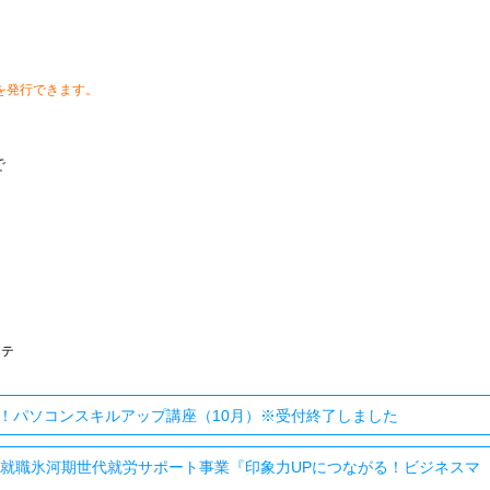
を発行できます。
で
ステ
！パソコンスキルアップ講座（10月）※受付終了しました
町 就職氷河期世代就労サポート事業『印象力UPにつながる！ビジネスマ