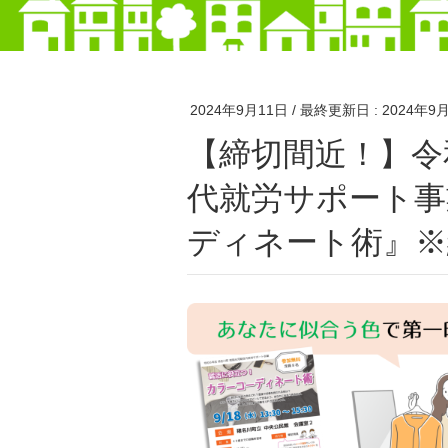
2024年9月11日
/ 最終更新日 :
2024年9
【締切間近！】令和6年度 猪名川町 就職氷河期世
代就労サポート事
ディネート術』※