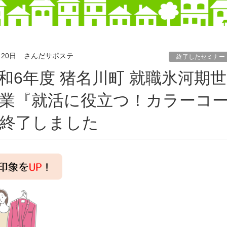
月20日
さんだサポステ
終了したセミナー
業『就活に役立つ！カラーコ
終了しました