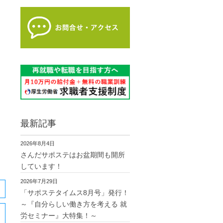
最新記事
2026年8月4日
さんだサポステはお盆期間も開所
しています！
2026年7月29日
「サポステタイムス8月号」発行！
～『自分らしい働き方を考える 就
労セミナー』大特集！～