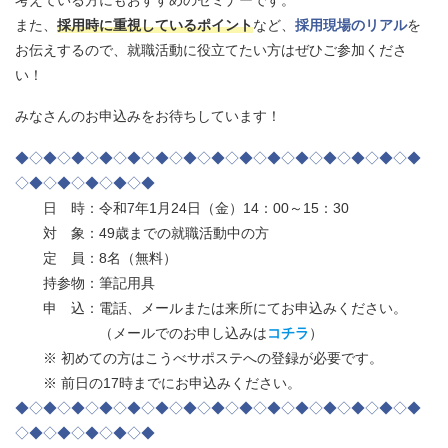
また、
採用時に重視しているポイント
など、
採用現場のリアル
を
お伝えするので、就職活動に役立てたい方はぜひご参加くださ
い！
みなさんのお申込みをお待ちしています！
◆◇◆◇◆◇◆◇◆◇◆◇◆◇◆◇◆◇◆◇◆◇◆◇◆◇◆◇◆
◇◆◇◆◇◆◇◆◇◆
日 時：令和7年1月24日（金）14：00～15：30
対 象：49歳までの就職活動中の方
定 員：8名（無料）
持参物：筆記用具
申 込：電話、メールまたは来所にてお申込みください。
（メールでのお申し込みは
コチラ
）
※ 初めての方はこうべサポステへの登録が必要です。
※ 前日の17時までにお申込みください。
◆◇◆◇◆◇◆◇◆◇◆◇◆◇◆◇◆◇◆◇◆◇◆◇◆◇◆◇◆
◇◆◇◆◇◆◇◆◇◆