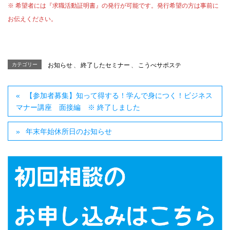
※ 希望者には『求職活動証明書』の発行が可能です。発行希望の方は事前に
お伝えください。
カテゴリー
お知らせ
、
終了したセミナー
、
こうべサポステ
【参加者募集】知って得する！学んで身につく！ビジネス
マナー講座 面接編 ※ 終了しました
年末年始休所日のお知らせ