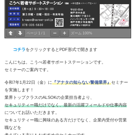
ページ
1
/
1
ズーム
100%
コチラ
をクリックするとPDF形式で開きます
こんにちは。こうべ若者サポートステーションです。
セミナーのご案内です。
令和7年1月22日（金）に
『アナタの知らない警備業界』
セミナー
を実施します！
業界トップクラスのALSOKの企業担当者より、
セキュリティー職だけでなく、最新の活躍フィールドや仕事内容
についてお話いただきます。
セキュリティー職に興味のある方だけでなく、企業内受付や営業
職などを
考えている方にもおすすめのセミナーです。