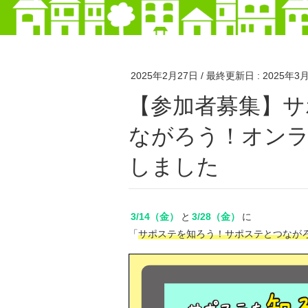
2025年2月27日
/ 最終更新日 :
2025年3
【参加者募集】サポステを知ろう！サポステとつ
ながろう！オンラ
しました
3/14（金）
と
3/28（金）
に
「
サポステを知ろう！サポステとつなが