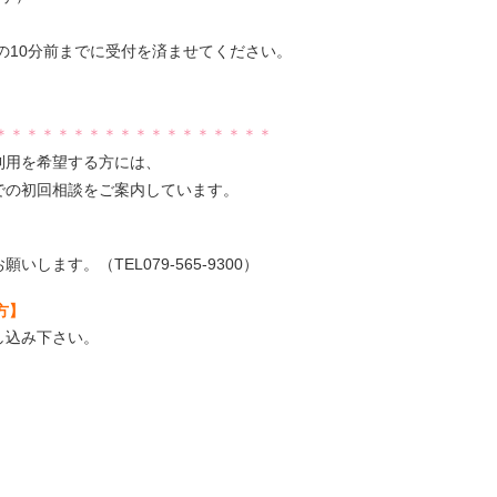
の10分前までに受付を済ませてください。
＊＊＊＊＊＊＊＊＊＊＊＊＊＊＊＊＊＊
利用を希望する方には、
での初回相談をご案内しています。
ます。（TEL079-565-9300）
方】
し込み下さい。