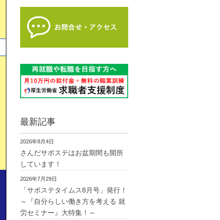
最新記事
2026年8月4日
さんだサポステはお盆期間も開所
しています！
2026年7月29日
「サポステタイムス8月号」発行！
～『自分らしい働き方を考える 就
労セミナー』大特集！～