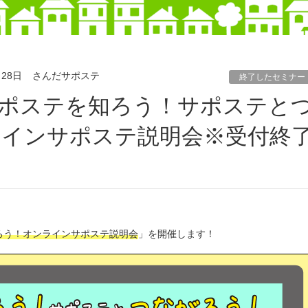
月28日
さんだサポステ
終了したセミナー
インサポステ説明会※受付終
ろう！オンラインサポステ説明会
」を開催します！