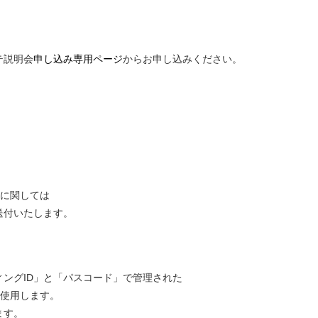
テ説明会
申し込み専用ページ
からお申し込みください。
備に関しては
送付いたします。
ングID」と「パスコード」で管理された
を使用します。
ます。