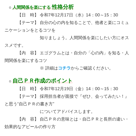
性格分析
○
人間関係を楽にする
【日 時】 令和7年12月17日（水）14：00～15：30
【テーマ】 自分の心の内を知ることで、他者と楽にコミュ
ニケーションをとるコツを
知りましょう。人間関係を楽にしたい方にオス
スメです。
【内 容】 エゴグラムとは・自分の「心の内」を知る・人
間関係を楽にするコツ
※ 詳細は
コチラ
からご確認ください。
自己ＰＲ作成のポイント
○
【日 時】 令和7年12月19日（金）14：00～15：30
【テーマ】 採用担当者が面接で『ぜひ、会ってみたい！』
と思う“自己ＰＲの書き方”
についてアドバイスします。
【内 容】 自己ＰＲの意味とは・自己ＰＲと長所の違い・
効果的なアピールの作り方