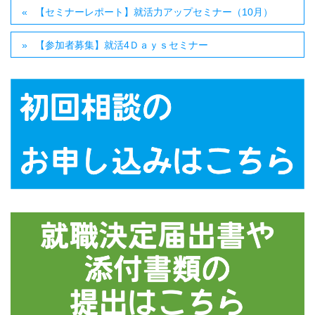
【セミナーレポート】就活力アップセミナー（10月）
【参加者募集】就活4Ｄａｙｓセミナー