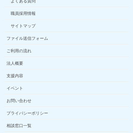
よくある質問
職員採用情報
サイトマップ
ファイル送信フォーム
ご利用の流れ
法人概要
支援内容
イベント
お問い合わせ
プライバシーポリシー
相談窓口一覧