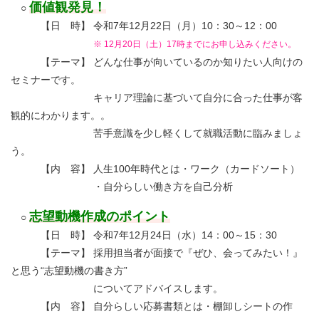
価値観発見！
○
【日 時】 令和7年12月22日（月）10：30～12：00
※ 12月20日（土）17時までにお申し込みください。
【テーマ】 どんな仕事が向いているのか知りたい人向けの
セミナーです。
キャリア理論に基づいて自分に合った仕事が客
観的にわかります。。
苦手意識を少し軽くして就職活動に臨みましょ
う。
【内 容】 人生100年時代とは・ワーク（カードソート）
・自分らしい働き方を自己分析
志望動機作成のポイント
○
【日 時】 令和7年12月24日（水）14：00～15：30
【テーマ】 採用担当者が面接で『ぜひ、会ってみたい！』
と思う“志望動機の書き方”
についてアドバイスします。
【内 容】 自分らしい応募書類とは・棚卸しシートの作