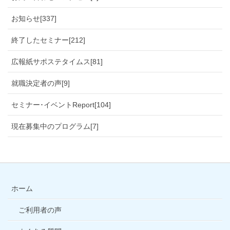
お知らせ[337]
終了したセミナー[212]
広報紙サポステタイムス[81]
就職決定者の声[9]
セミナー･イベントReport[104]
現在募集中のプログラム[7]
ホーム
ご利用者の声