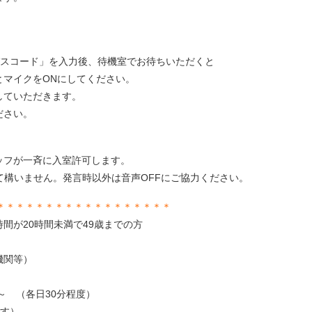
「パスコード」を入力後、待機室でお待ちいただくと
とマイクをONにしてください。
していただきます。
ださい。
ッフが一斉に入室許可します。
て構いません。発言時以外は音声OFFにご協力ください。
＊＊＊＊＊＊＊＊＊＊＊＊＊＊＊＊＊＊
間が20時間未満で49歳までの方
関等）
～
（各日30分程度）
ます）