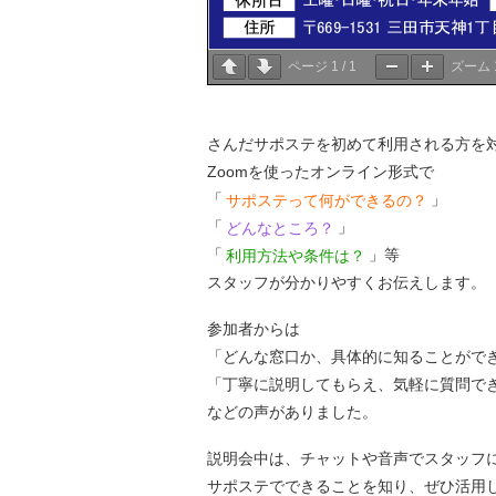
ページ
1
/
1
ズーム
さんだサポステを初めて利用される方を
Zoomを使ったオンライン形式で
「
サポステって何ができるの？
」
「
どんなところ？
」
「
利用方法や条件は？
」等
スタッフが分かりやすくお伝えします。
参加者からは
「どんな窓口か、具体的に知ることがで
「丁寧に説明してもらえ、気軽に質問で
などの声がありました。
説明会中は、チャットや音声でスタッフ
サポステでできることを知り、ぜひ活用