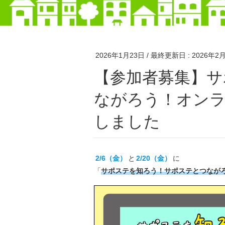
2026年1月23日
/ 最終更新日 :
2026年2
【参加者募集】サポステを知ろう！サポステとつ
ながろう！オンラ
しました
2/6（金）
と
2/20（金）
に
「
サポステを知ろう！サポステとつなが