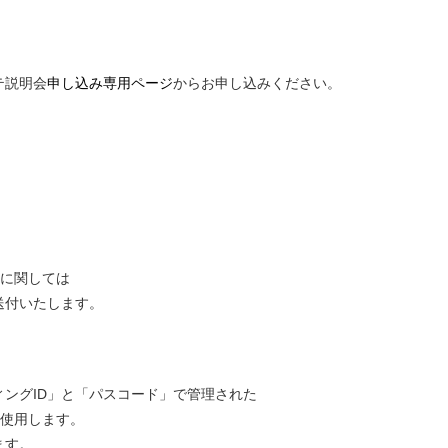
テ説明会
申し込み専用ページ
からお申し込みください。
備に関しては
送付いたします。
ングID」と「パスコード」で管理された
を使用します。
ます。