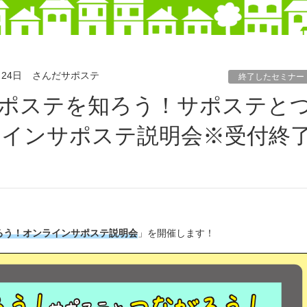
月24日
さんだサポステ
終了したセミナー
インサポステ説明会※受付終
ろう！オンラインサポステ説明会
」を開催します！