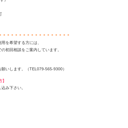
可
＊＊＊＊＊＊＊＊＊＊＊＊＊＊＊＊＊＊
利用を希望する方には、
での初回相談をご案内しています。
ます。（TEL079-565-9300）
方】
し込み下さい。