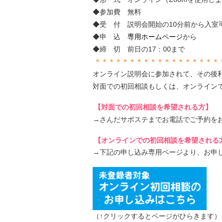
◆参加費 無料
◆受 付 説明会開始の10分前から入室
◆申 込
専用ホームページ
から
◆締 切 前日の17：00まで
＊＊＊＊＊＊＊＊＊＊＊＊＊＊＊＊＊＊
オンライン説明会に参加されて、その後
対面での初回相談もしくは、オンライン
【対面での初回相談を希望される方】
→さんだサポステまでお電話でご予約をお願いし
【オンラインでの初回相談を希望される
→下記の申し込み専用ページより、お申
（↑クリックするとページがひらきます）