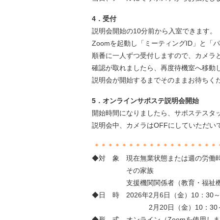
4．受付
説明会開始の10分前から入室できます。
Zoomを起動し「ミーティングID」と
順番に一人ずつ受付しますので、カメラ
確認が取れましたら、再度待機室へ移動
説明会が開始するまでそのままお待ちく
5．オンラインサポステ説明会開始
開始時間になりましたら、サポステスタ
説明会中、カメラはOFFにしていただい
＊＊＊＊＊＊＊＊＊＊＊＊＊＊＊＊＊＊
◆対 象 現在無業状態または週の労働時
その家族
支援機関関係者（教育・福祉機
◆日 時 2026年2月6日（金）10：30
2月20日（金）10：30～ 
◆形 式 オンライン（Zoomを使用し