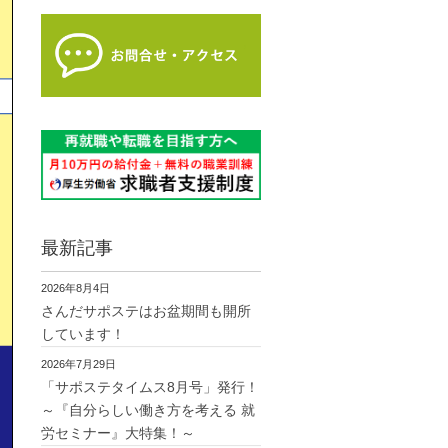
最新記事
2026年8月4日
さんだサポステはお盆期間も開所
しています！
2026年7月29日
「サポステタイムス8月号」発行！
～『自分らしい働き方を考える 就
労セミナー』大特集！～