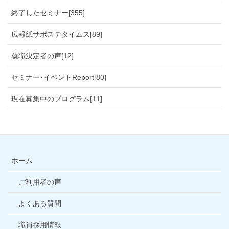
終了したセミナー[355]
広報紙サポステタイムス[89]
就職決定者の声[12]
セミナー･イベントReport[80]
現在募集中のプログラム[11]
ホーム
ご利用者の声
よくある質問
職員採用情報