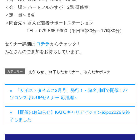
＜会 場＞ ハートフルかすが 2階 研修室
＜定 員＞ 8名
＜問合先＞ さんだ若者サポートステーション
TEL：079-565-9300（平日9時30分～17時30分）
セミナー詳細は
コチラ
からチェック！
みなさんのご参加をお待ちしています。
カテゴリー
お知らせ
、
終了したセミナー
、
さんだサポステ
「サポステタイムス2月号」発行！～猪名川町で開催！パ
ソコンスキルUPセミナー 応用編～
【開催のお知らせ】KATOキャリアビジョンexpo2026※終
了しました