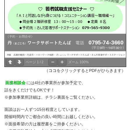
ページ
1
/
2
ズーム
100%
（
ココ
をクリックするとPDFがひらきます）
面接相談会
には4社の事業所が参加予定で、
話をきくだけでもOKです！
※参加事業所詳細は、チラシ裏面をご覧ください。
面談はお一人ずつ15分程度としています。
開催時間内でご都合の良い時間にお越しください。
※面接希望の方は履歴書をご持参ください。