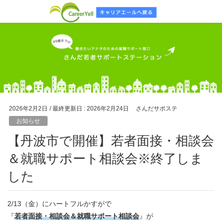
2026年2月2日
/ 最終更新日 :
2026年2月24日
さんだサポステ
お知らせ
【丹波市で開催】若者面接・相談会
＆就職サポート相談会※終了しま
した
2/13（金）にハートフルかすがで
『
若者面接・相談会＆就職サポート相談会
』が