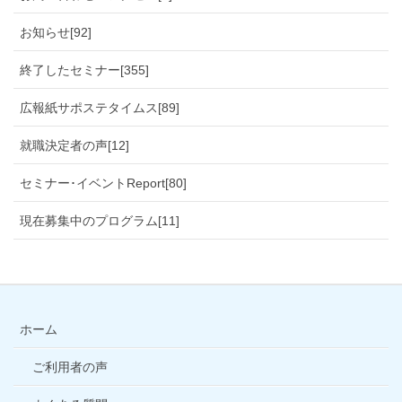
お知らせ[92]
終了したセミナー[355]
広報紙サポステタイムス[89]
就職決定者の声[12]
セミナー･イベントReport[80]
現在募集中のプログラム[11]
ホーム
ご利用者の声