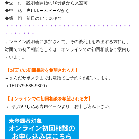
◆受 付 説明会開始の10分前から入室可
◆申 込
専用ホームページ
から
◆締 切 前日の17：00まで
＊＊＊＊＊＊＊＊＊＊＊＊＊＊＊＊＊＊＊＊＊＊＊＊＊＊＊＊＊
＊＊＊＊＊＊＊
オンライン説明会に参加されて、その後利用を希望する方には、
対面での初回相談もしくは、オンラインでの初回相談をご案内し
ています。
【対面での初回相談を希望される方】
→さんだサポステまでお電話でご予約をお願いします。
（TEL079-565-9300）
【オンラインでの初回相談を希望される方】
→下記の
申し込み専用ページ
より、お申し込み下さい。