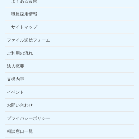
よくある質問
職員採用情報
サイトマップ
ファイル送信フォーム
ご利用の流れ
法人概要
支援内容
イベント
お問い合わせ
プライバシーポリシー
相談窓口一覧