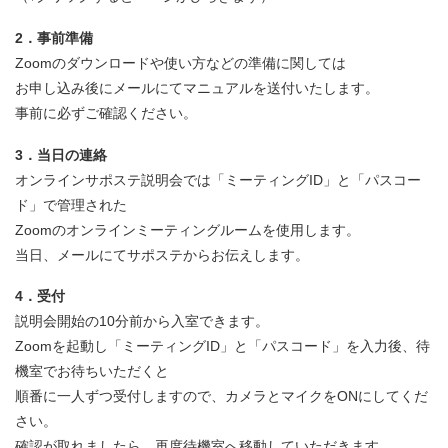
2．事前準備
Zoomのダウンロードや使い方などの準備に関しては
お申し込み後にメールにてマニュアルを送付いたします。
事前に必ずご確認ください。
3．当日の連絡
オンラインサポステ説明会では「ミーティングID」と「パスコー
ド」で管理された
Zoomのオンラインミーティングルームを使用します。
当日、メールにてサポステからお伝えします。
4．受付
説明会開始の10分前から入室できます。
Zoomを起動し「ミーティングID」と「パスコード」を入力後、待
機室でお待ちいただくと
順番に一人ずつ受付しますので、カメラとマイクをONにしてくだ
さい。
確認が取れましたら、再度待機室へ移動していただきます。