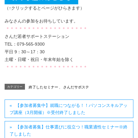
（↑クリックするとページがひらきます）
みなさんの参加をお待ちしています。
＊＊＊＊＊＊＊＊＊＊＊＊＊＊＊＊＊＊＊
さんだ若者サポートステーション
TEL：079-565-9300
平日 9：30～17：30
土曜・日曜・祝日・年末年始を除く
＊＊＊＊＊＊＊＊＊＊＊＊＊＊＊＊＊＊＊
カテゴリー
終了したセミナー
、
さんだサポステ
【参加者募集中】就職につながる！！パソコンスキルアッ
プ講座（3月開催）※受付終了しました
【参加者募集】仕事選びに役立つ！職業適性セミナー※終
了しました