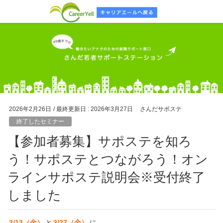
2026年2月26日
/ 最終更新日 :
2026年3月27日
さんだサポステ
終了したセミナー
【参加者募集】サポステを知ろ
う！サポステとつながろう！オン
ラインサポステ説明会※受付終了
しました
3/13（金）
と
3/27（金）
に