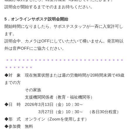
説明会が開始するまでそのままお待ちください。
5．オンラインサポステ説明会開始
開始時間になりましたら、サポステスタッフが一斉に入室許可し
ます。
説明会中、カメラはOFFにしていただいて構いません。発言時以
外は音声OFFにご協力ください。
＊＊＊＊＊＊＊＊＊＊＊＊＊＊＊＊＊＊＊＊＊＊＊＊＊＊＊＊＊
＊＊＊＊＊＊＊
◆対 象 現在無業状態または週の労働時間が20時間未満で49歳
までの方
その家族
支援機関関係者（教育・福祉機関等）
◆日 時 2026年3月13日（金）10：30～
3月27日（金）10：30～ （各日30分程度）
◆形 式 オンライン（Zoomを使用します）
◆参加費 無料