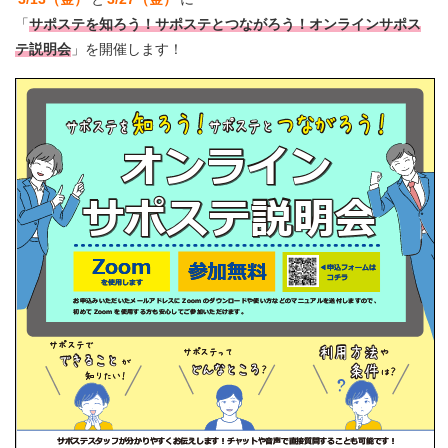
「
サポステを知ろう！サポステとつながろう！オンラインサポス
テ説明会
」を開催します！