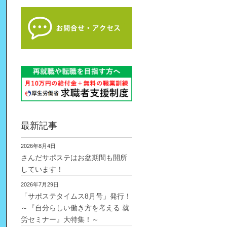
最新記事
2026年8月4日
さんだサポステはお盆期間も開所
しています！
2026年7月29日
「サポステタイムス8月号」発行！
～『自分らしい働き方を考える 就
労セミナー』大特集！～