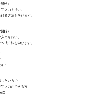
受付開始）
文字入力を行い、
上げる方法を学びます。
受付開始）
タ入力を行い、
の作成方法を学びます。
す。
す。
ださい。
出したい方で
入力ができる方
室2