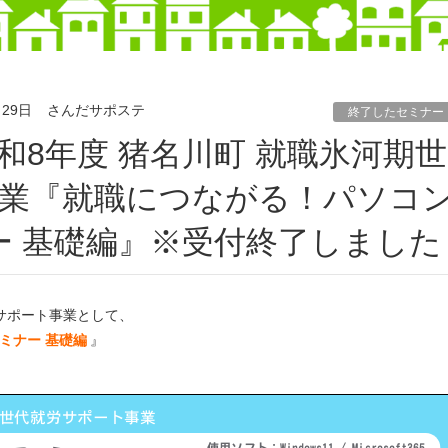
月29日
さんだサポステ
終了したセミナー
業『就職につながる！パソコ
ー 基礎編』※受付終了しました
労サポート事業として、
ミナー 基礎編
』