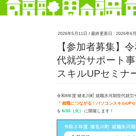
2026年5月11日
/ 最終更新日 :
2026年6
【参加者募集】令和8年度 猪名川町 就職氷河期世
代就労サポート事
スキルUPセミナ
令和8年度 猪名川町 就職氷河期世代就
『
就職につながる！パソコンスキルUPセ
を
6/30（火）
に開催します！