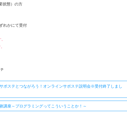
無業状態）の方
ずれかにて受付
す。
す。
ステ
サポステとつながろう！オンラインサポステ説明会※受付終了しまし
験講座～プログラミングってこういうことか！～