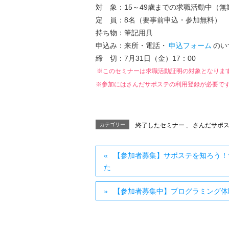
対 象：15～49歳までの求職活動中（
定 員：8名（要事前申込・参加無料）
持ち物：筆記用具
申込み：来所・電話・
申込フォーム
のい
締 切：7月31日（金）17：00
※このセミナーは求職活動証明の対象となりま
※参加にはさんだサポステの利用登録が必要で
カテゴリー
終了したセミナー
、
さんだサポ
【参加者募集】サポステを知ろう！
た
【参加者募集中】プログラミング体