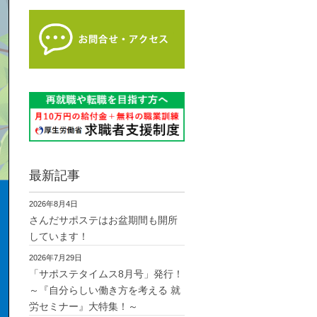
最新記事
2026年8月4日
さんだサポステはお盆期間も開所
しています！
2026年7月29日
「サポステタイムス8月号」発行！
～『自分らしい働き方を考える 就
労セミナー』大特集！～