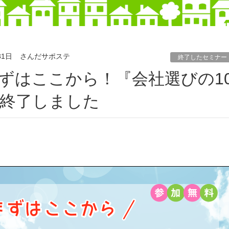
31日
さんだサポステ
終了したセミナー
終了しました