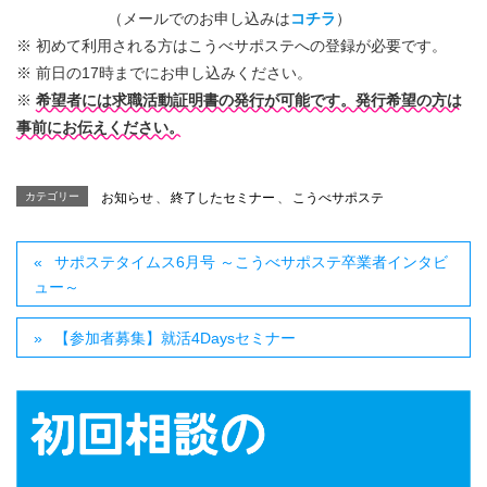
（メールでのお申し込みは
コチラ
）
※ 初めて利用される方はこうべサポステへの登録が必要です。
※ 前日の17時までにお申し込みください。
※
希望者には求職活動証明書の発行が可能です。発行希望の方は
事前にお伝えください。
カテゴリー
お知らせ
、
終了したセミナー
、
こうべサポステ
サポステタイムス6月号 ～こうべサポステ卒業者インタビ
ュー～
【参加者募集】就活4Daysセミナー