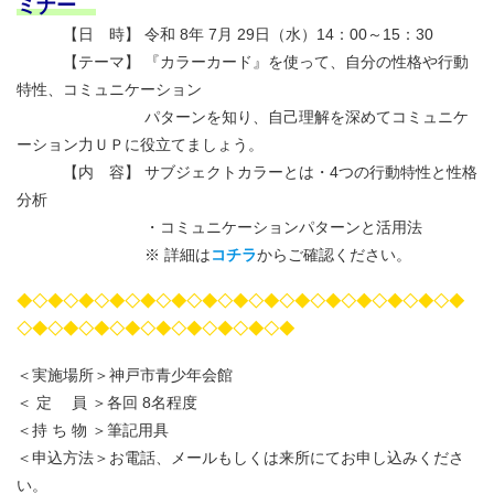
ミナー
【日 時】 令和 8年 7月 29日（水）14：00～15：30
【テーマ】 『カラーカード』を使って、自分の性格や行動
特性、コミュニケーション
パターンを知り、自己理解を深めてコミュニケ
ーション力ＵＰに役立てましょう。
【内 容】 サブジェクトカラーとは・4つの行動特性と性格
分析
・コミュニケーションパターンと活用法
※ 詳細は
コチラ
からご確認ください。
◆◇◆◇◆◇◆◇◆◇◆◇◆◇◆◇◆◇◆◇◆◇◆◇◆◇◆◇◆
◇◆◇◆◇◆◇◆◇◆◇◆◇◆◇◆◇◆
＜実施場所＞神戸市青少年会館
＜ 定 員 ＞各回 8名程度
＜持 ち 物 ＞筆記用具
＜申込方法＞お電話、メールもしくは来所にてお申し込みくださ
い。