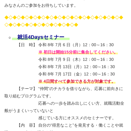
みなさんのご参加をお待ちしています。
◆◇◆◇◆◇◆◇◆◇◆◇◆◇◆◇◆◇◆◇◆◇◆◇◆◇◆◇◆
◇◆◇◆◇◆◇◆◇◆◇◆◇◆◇◆◇◆
就活4Daysセミナー
○
【日 時】 令和 8年 7月 6 日（月）12：00～16：30
※ 初日は開始15分前に集合してください。
令和 8年 7月 9 日（木）12：00～16：30
令和 8年 7月 13日（月）12：00～16：30
令和 8年 7月 17日（金）12：00～16：30
※ 4日間すべて参加できる方が対象です。
【テーマ】 “仲間”のチカラを借りながら、応募に前向きに
取り組むプログラムです。
応募への一歩を踏み出しにくい方、就職活動全
般がうまくいっていないと
感じている方にオススメのセミナーです。
【内 容】 自分の“得意なこと”を発見する・働くことや就