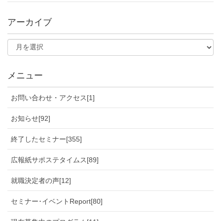
アーカイブ
メニュー
お問い合わせ・アクセス[1]
お知らせ[92]
終了したセミナー[355]
広報紙サポステタイムス[89]
就職決定者の声[12]
セミナー･イベントReport[80]