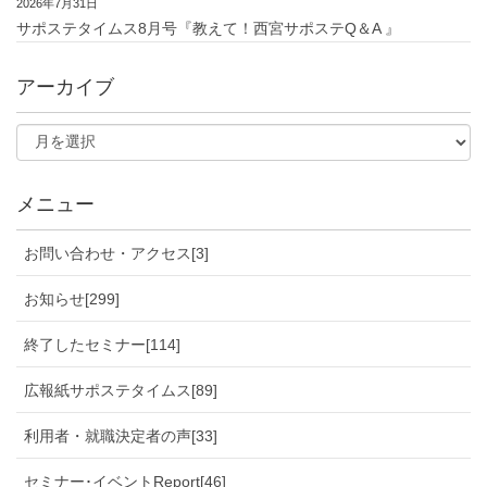
2026年7月31日
サポステタイムス8月号『教えて！西宮サポステQ＆A 』
アーカイブ
メニュー
お問い合わせ・アクセス[3]
お知らせ[299]
終了したセミナー[114]
広報紙サポステタイムス[89]
利用者・就職決定者の声[33]
セミナー･イベントReport[46]