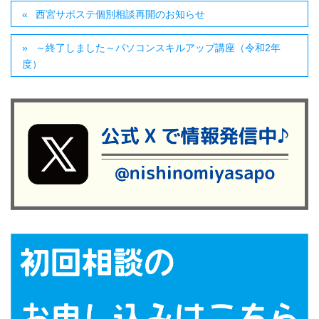
西宮サポステ個別相談再開のお知らせ
～終了しました～パソコンスキルアップ講座（令和2年
度）