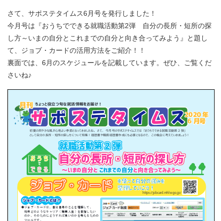
さて、サポステタイムス6月号を発行しました！
今月号は『おうちでできる就職活動第2弾 自分の長所・短所の探
し方～いまの自分とこれまでの自分と向き合ってみよう』と題し
て、ジョブ・カードの活用方法をご紹介！！
裏面では、6月のスケジュールを記載しています。ぜひ、ご覧くだ
さいね♪