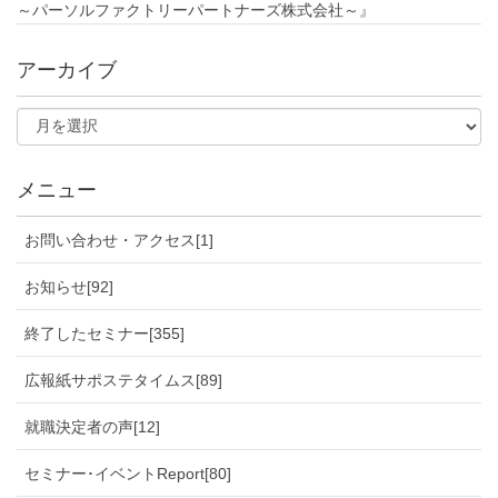
～パーソルファクトリーパートナーズ株式会社～』
アーカイブ
メニュー
お問い合わせ・アクセス[1]
お知らせ[92]
終了したセミナー[355]
広報紙サポステタイムス[89]
就職決定者の声[12]
セミナー･イベントReport[80]