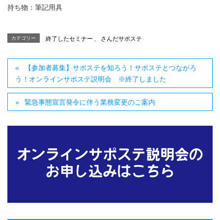
持ち物：筆記用具
カテゴリー
終了したセミナー
、
さんだサポステ
【参加者募集】サポステを知ろう！サポステとつながろ
う！オンラインサポステ説明会 ※終了しました
緊急事態宣言発令に伴う業務変更のご案内