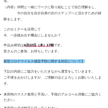
等。
（内容）仲間と一緒にワークに取り組むことで自己理解をし、
今の自分を自分自身の次のステップへと活かすための経
験をします。
このセミナーを活用して
今、一歩踏み出す機会にしませんか？
申込み締切は
4月22日（木）17時
です。
皆さんのご参加、お待ちしています。
新型コロナウイルス感染予防に関する対応について】
下記の内容にご協力をいただきながら運営をしていきます。
ご不便をおかけしますが、ご理解のほどよろしくお願いいたしま
す。
来所時のマスク着用と手洗い、手指のアルコール消毒にご協力く
ださい。