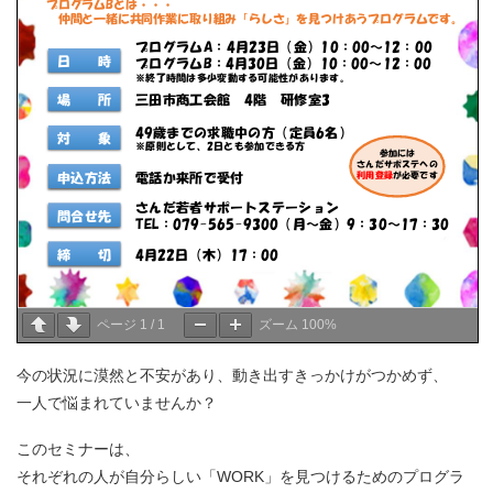
ページ
1
/
1
ズーム
100%
今の状況に漠然と不安があり、動き出すきっかけがつかめず、
一人で悩まれていませんか？
このセミナーは、
それぞれの人が自分らしい「WORK」を見つけるためのプログラ