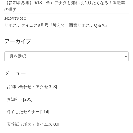
【参加者募集】9/18（金）アナタも知れば入りたくなる！製造業
の世界
2026年7月31日
サポステタイムス8月号『教えて！西宮サポステQ＆A 』
アーカイブ
メニュー
お問い合わせ・アクセス[3]
お知らせ[299]
終了したセミナー[114]
広報紙サポステタイムス[89]