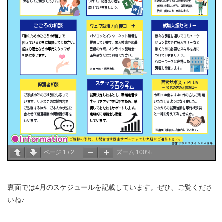
ページ
1
/
2
ズーム
100%
裏面では4月のスケジュールを記載しています。ぜひ、ご覧くださ
いね♪