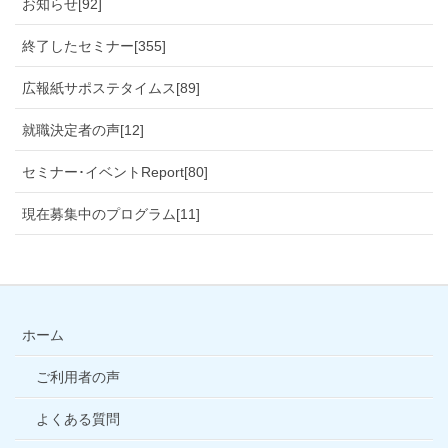
お知らせ[92]
終了したセミナー[355]
広報紙サポステタイムス[89]
就職決定者の声[12]
セミナー･イベントReport[80]
現在募集中のプログラム[11]
ホーム
ご利用者の声
よくある質問