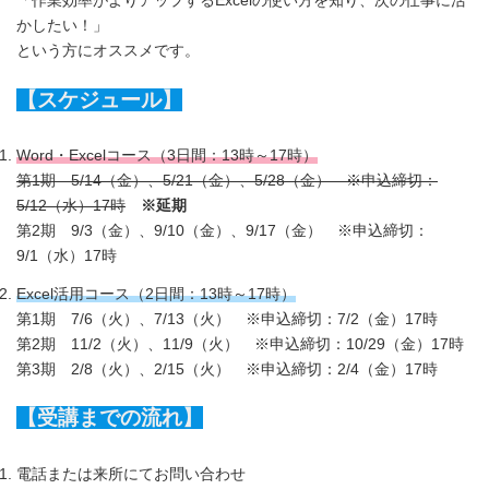
かしたい！」
という方にオススメです。
【スケジュール】
Word・Excelコース（3日間：13時～17時）
第1期 5/14（金）、5/21（金）、5/28（金） ※申込締切：
5/12（水）17時
※延期
第2期 9/3（金）、9/10（金）、9/17（金） ※申込締切：
9/1（水）17時
Excel活用コース（2日間：13時～17時）
第1期 7/6（火）、7/13（火） ※申込締切：7/2（金）17時
第2期 11/2（火）、11/9（火） ※申込締切：10/29（金）17時
第3期 2/8（火）、2/15（火） ※申込締切：2/4（金）17時
【受講までの流れ】
電話または来所にてお問い合わせ