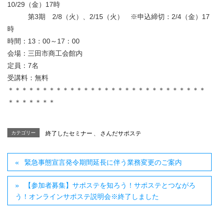
10/29（金）17時
第3期 2/8（火）、2/15（火） ※申込締切：2/4（金）17
時
時間：13：00～17：00
会場：三田市商工会館内
定員：7名
受講料：無料
＊＊＊＊＊＊＊＊＊＊＊＊＊＊＊＊＊＊＊＊＊＊＊＊＊＊＊＊＊
＊＊＊＊＊＊＊
カテゴリー
終了したセミナー
、
さんだサポステ
緊急事態宣言発令期間延長に伴う業務変更のご案内
【参加者募集】サポステを知ろう！サポステとつながろ
う！オンラインサポステ説明会※終了しました