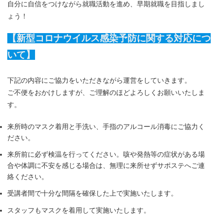
自分に自信をつけながら就職活動を進め、早期就職を目指しまし
ょう！
【新型コロナウイルス感染予防に関する対応につ
いて】
下記の内容にご協力をいただきながら運営をしていきます。
ご不便をおかけしますが、ご理解のほどよろしくお願いいたしま
す。
来所時のマスク着用と手洗い、手指のアルコール消毒にご協力く
ださい。
来所前に必ず検温を行ってください。咳や発熱等の症状がある場
合や体調に不安を感じる場合は、無理に来所せずサポステへご連
絡ください。
受講者間で十分な間隔を確保した上で実施いたします。
スタッフもマスクを着用して実施いたします。