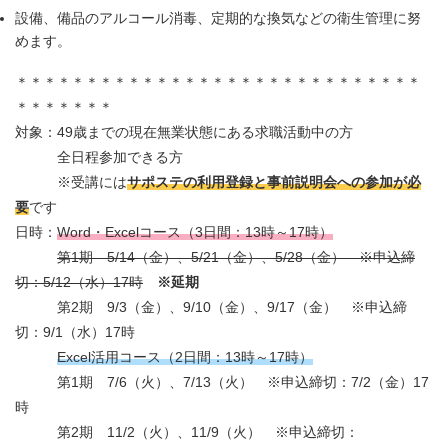
設備、備品のアルコール消毒、定期的な換気などの衛生管理に努
めます。
＊＊＊＊＊＊＊＊＊＊＊＊＊＊＊＊＊＊＊＊＊＊＊＊＊＊＊＊＊
＊＊＊＊＊＊＊
対象：49歳までの現在無業状態にある求職活動中の方
全日程参加できる方
※受講には
サポステの利用登録と事前説明会への参加が必
要
です
日時：
Word・Excelコース（3日間：13時～17時）
第1期 5/14（金）、5/21（金）、5/28（金） ※申込締
切：5/12（水）17時
※延期
第2期 9/3（金）、9/10（金）、9/17（金） ※申込締
切：9/1（水）17時
Excel活用コース（2日間：13時～17時）
第1期 7/6（火）、7/13（火） ※申込締切：7/2（金）17
時
第2期 11/2（火）、11/9（火） ※申込締切：