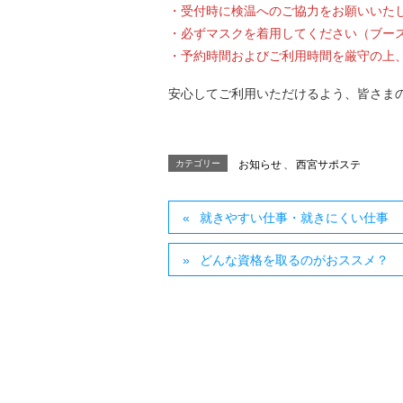
・受付時に検温へのご協力をお願いいた
・必ずマスクを着用してください（ブー
・予約時間およびご利用時間を厳守の上
安心してご利用いただけるよう、皆さま
カテゴリー
お知らせ
、
西宮サポステ
就きやすい仕事・就きにくい仕事
どんな資格を取るのがおススメ？