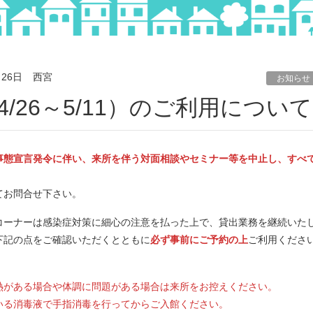
月26日
西宮
お知らせ
4/26～5/11）のご利用について
事態宣言発令に伴い、来所を伴う対面相談やセミナー等を中止し、すべ
てお問合せ下さい。
コーナーは感染症対策に細心の注意を払った上で、貸出業務を継続いた
下記の点をご確認いただくとともに
必ず事前にご予約の上
ご利用くださ
の熱がある場合や体調に問題がある場合は来所をお控えください。
いる消毒液で手指消毒を行ってからご入館ください。