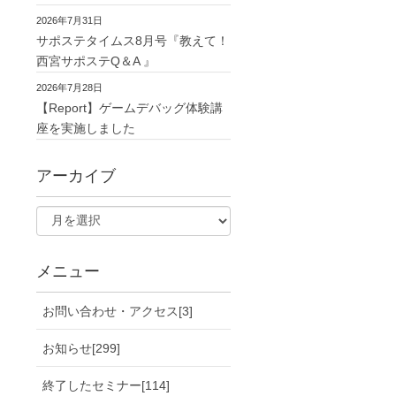
2026年7月31日
サポステタイムス8月号『教えて！
西宮サポステQ＆A 』
2026年7月28日
【Report】ゲームデバッグ体験講
座を実施しました
アーカイブ
メニュー
お問い合わせ・アクセス[3]
お知らせ[299]
終了したセミナー[114]