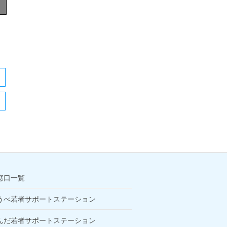
窓口一覧
うべ若者サポートステーション
んだ若者サポートステーション