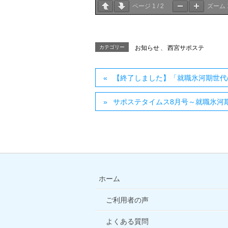
ページ
1
/
2
ズーム
カテゴリー
お知らせ
、
西宮サポステ
【終了しました】「就職氷河期世代
サポステタイムス8月号～就職氷河
ホーム
ご利用者の声
よくある質問