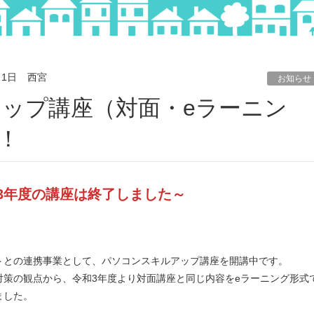
月1日
西宮
お知らせ
！
3年度の講座は終了しました～
トとの連携事業として、パソコンスキルアップ講座を開講中です。
対策の観点から、令和3年度より対面講座と同じ内容をeラーニング形式
ました。