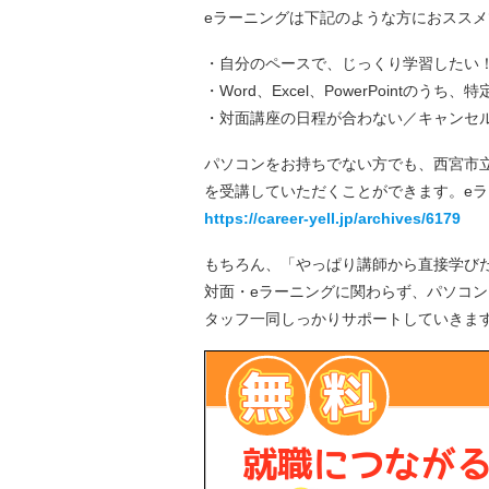
eラーニングは下記のような方におススメ
・自分のペースで、じっくり学習したい
・Word、Excel、PowerPointの
・対面講座の日程が合わない／キャンセ
パソコンをお持ちでない方でも、西宮市
を受講していただくことができます。e
https://career-yell.jp/archives/6179
もちろん、「やっぱり講師から直接学び
対面・eラーニングに関わらず、パソコ
タッフ一同しっかりサポートしていきま