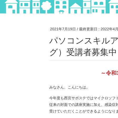
2021年7月19日
/ 最終更新日 :
2022年4
パソコンスキルアップ講座（対面・eラーニン
グ）受講者募集中
～令和
みなさん、こんにちは。
今年度も西宮サポステではマイクロソフ
従来の対面での講座実施に加え、感染症
受けていただくことができるようになり