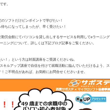
です。
！
うち、特定のソフトだけピンポイントで学びたい！
ル待ちになってしまったが、早く受けたい！
立勤労会館にてパソコンを貸し出しするサービスを利用してeラーニング
ラーニングについて、詳しくは下記ブログ記事をご覧ください。
たい！」という方は対面講座をご受講くださいね。
ンスキルアップ講座で自信を付けて就職活動に臨んでいただけるよう、ス
す！ご不明点があれば、お気軽にお問合せくださいませ。