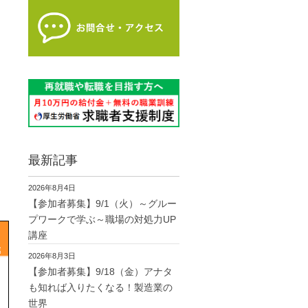
最新記事
2026年8月4日
【参加者募集】9/1（火）～グルー
プワークで学ぶ～職場の対処力UP
講座
2026年8月3日
【参加者募集】9/18（金）アナタ
も知れば入りたくなる！製造業の
世界