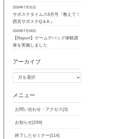
2026年7月31日
サポステタイムス8月号『教えて！
西宮サポステQ＆A 』
2026年7月28日
【Report】ゲームデバッグ体験講
座を実施しました
アーカイブ
メニュー
お問い合わせ・アクセス[3]
お知らせ[299]
終了したセミナー[114]