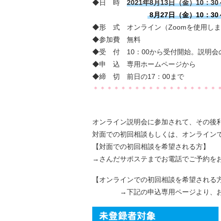
◆日 時
2021年8月13日（金）10：30
8月27日（金）10：30
◆形 式 オンライン（Zoomを使用し
◆参加費 無料
◆受 付 10：00から受付開始。説明
◆申 込 専用ホームページから
◆締 切 前日の17：00まで
＊＊＊＊＊＊＊＊＊＊＊＊＊＊＊＊＊＊
オンライン説明会に参加されて、その後
対面での初回相談もしくは、オンライン
【対面での初回相談を希望される方】
→さんだサポステまでお電話でご予約を
【オンラインでの初回相談を希望される
→下記の申込専用ページより、お