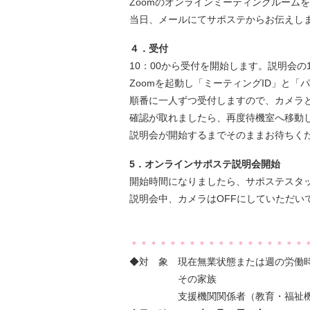
Zoomのオンラインミーティングルーム
当日、メールにてサポステからお伝えし
４．受付
10：00から受付を開始します。説明会
Zoomを起動し「ミーティングID」と
順番に一人ずつ受付しますので、カメラ
確認が取れましたら、再度待機室へ移動
説明会が開始するまでそのままお待ちく
5．オンラインサポステ説明会開始
開始時間になりましたら、サポステスタ
説明会中、カメラはOFFにしていただい
＊＊＊＊＊＊＊＊＊＊＊＊＊＊＊＊＊＊
◆対 象 現在無業状態または週の労働時間
その家族
支援機関関係者（教育・福祉機