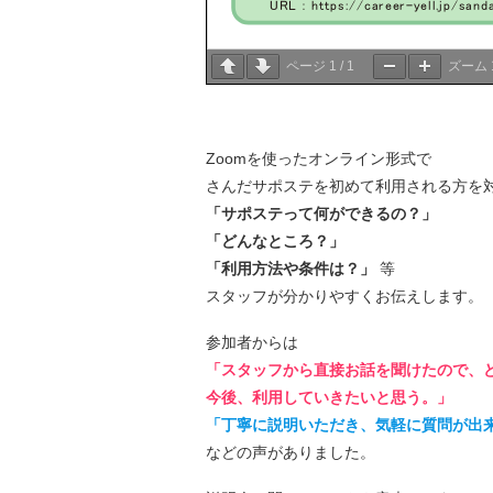
ページ
1
/
1
ズーム
Zoomを使ったオンライン形式で
さんだサポステを初めて利用される方を
「サポステって何ができるの？」
「どんなところ？」
「利用方法や条件は？」
等
スタッフが分かりやすくお伝えします。
参加者からは
「スタッフから直接お話を聞けたので、
今後、利用していきたいと思う。」
「丁寧に説明いただき、気軽に質問が出
などの声がありました。