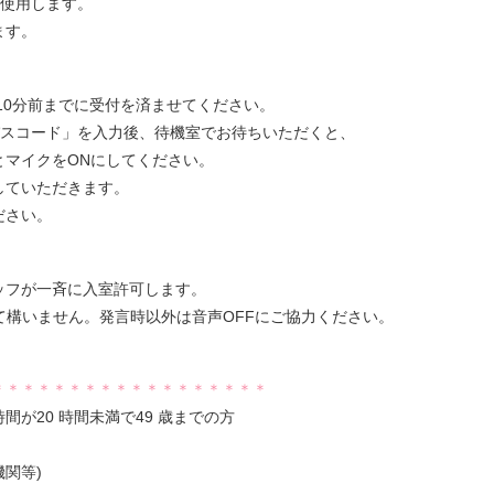
を使用します。
ます。
の10分前までに受付を済ませてください。
「パスコード」を入力後、待機室でお待ちいただくと、
とマイクをONにしてください。
していただきます。
ださい。
ッフが一斉に入室許可します。
て構いません。発言時以外は音声OFFにご協力ください。
＊＊＊＊＊＊＊＊＊＊＊＊＊＊＊＊＊＊
が20 時間未満で49 歳までの方
関等)