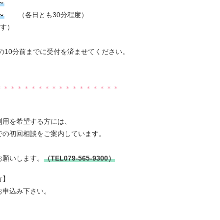
～
～
（各日とも30分程度）
ます）
会の10分前までに受付を済ませてください。
＊＊＊＊＊＊＊＊＊＊＊＊＊＊＊＊＊＊
利用を希望する方には、
での初回相談をご案内しています。
お願いします。
（TEL079-565-9300）
方】
申込み下さい。