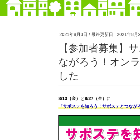
2021年8月3日
/ 最終更新日 :
2021年8月
【参加者募集】サポステを知ろう！サポステとつ
ながろう！オン
した
8/13（金）
と
8/27（金）
に
「サポステを知ろう！サポステとつなが