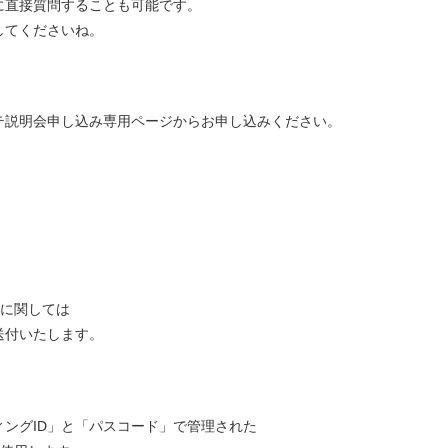
に直接質問することも可能です。
してくださいね。
テ説明会申し込み専用ページからお申し込みください。
備に関しては
送付いたします。
ングID」と「パスコード」で管理された