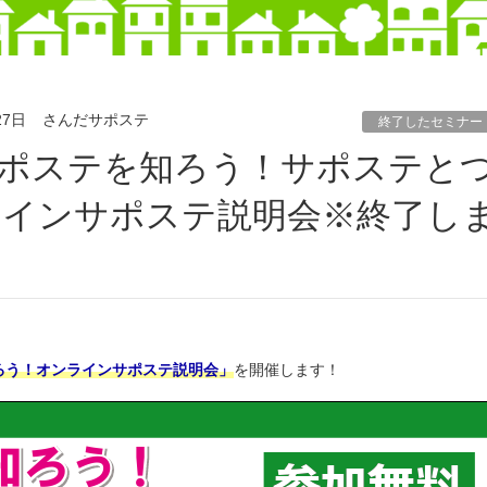
27日
さんだサポステ
終了したセミナー
ラインサポステ説明会※終了し
ろう！オンラインサポステ説明会」
を開催します！