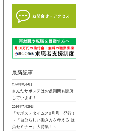
最新記事
2026年8月4日
さんだサポステはお盆期間も開所
しています！
2026年7月29日
「サポステタイムス8月号」発行！
～『自分らしい働き方を考える 就
労セミナー』大特集！～