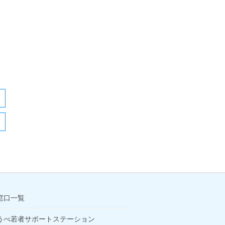
窓口一覧
うべ若者サポートステーション