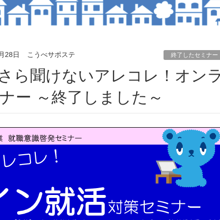
5月28日
こうべサポステ
終了したセミナー
ナー ～終了しました～