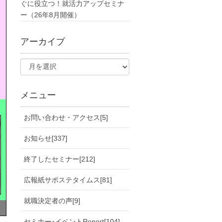
ぐに役立つ！就活力アップセミナ
ー（26年8月開催）
アーカイブ
メニュー
お問い合わせ・アクセス[5]
お知らせ[337]
終了したセミナー[212]
広報紙サポステタイムス[81]
就職決定者の声[9]
セミナー･イベントReport[104]