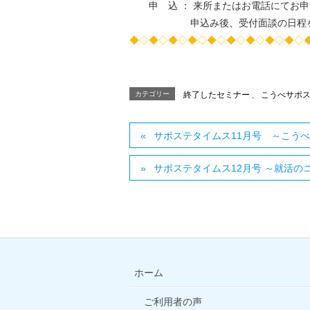
申 込 ： 来所またはお電話にてお申
申込み後、受付面談の日程を設
◆◇◆◇◆◇◆◇◆◇◆◇◆◇◆◇◆◇
カテゴリー
終了したセミナー
、
こうべサポ
サポステタイムス11月号 ～こう
サポステタイムス12月号 ～就活のコ
ホーム
ご利用者の声