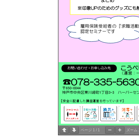
ページ
1
/
1
ズーム