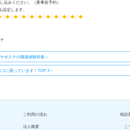
し込みください。（要事前予約）
定します。
◆◇◆◇◆◇◆◇◆◇◆◇◆◇◆◇◆◇◆◇◆
ステ
べサポステの職場体験特集～
コに困っています！TOP 3～
ご利用の流れ
相談
法人概要
こ