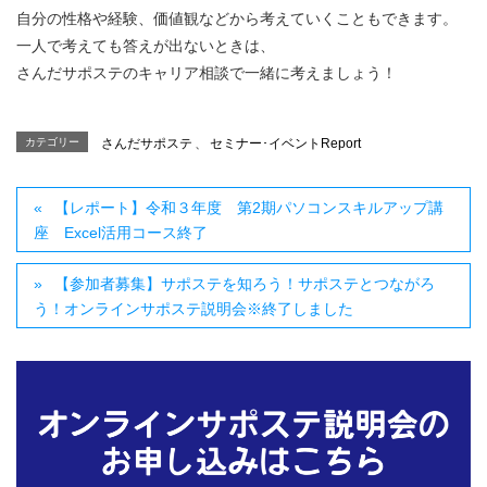
自分の性格や経験、価値観などから考えていくこともできます。
一人で考えても答えが出ないときは、
さんだサポステのキャリア相談で一緒に考えましょう！
カテゴリー
さんだサポステ
、
セミナー･イベントReport
【レポート】令和３年度 第2期パソコンスキルアップ講
座 Excel活用コース終了
【参加者募集】サポステを知ろう！サポステとつながろ
う！オンラインサポステ説明会※終了しました