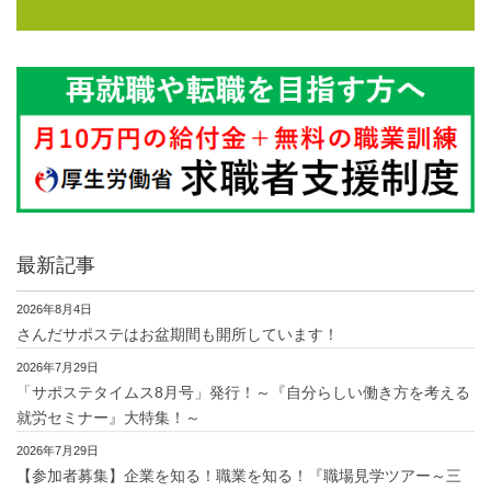
最新記事
2026年8月4日
さんだサポステはお盆期間も開所しています！
2026年7月29日
「サポステタイムス8月号」発行！～『自分らしい働き方を考える
就労セミナー』大特集！～
2026年7月29日
【参加者募集】企業を知る！職業を知る！『職場見学ツアー～三