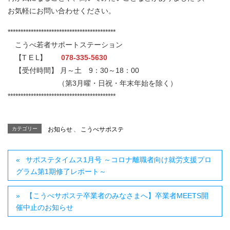
お気軽にお問い合わせください。
******************************************
こうべ若者サポートステーション
【T E L】
078-335-5630
【受付時間】 月～土 9：30～18：00
（第3月曜・日祝・年末年始を除く）
******************************************
カテゴリー
お知らせ
、
こうべサポステ
サポステタイムス1月号 ～コロナ離職者向け就労支援プロ
グラム第1期修了レポート～
【こうべサポステ卒業者のみなさまへ】卒業者MEETS開
催中止のお知らせ