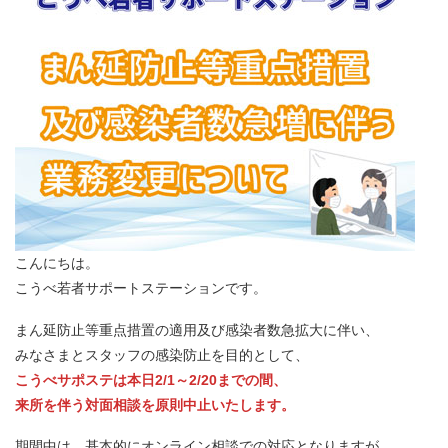
こんにちは。
こうべ若者サポートステーションです。
まん延防止等重点措置の適用及び感染者数急拡大に伴い、
みなさまとスタッフの感染防止を目的として、
こうべサポステは本日2/1～2/20までの間、
来所を伴う対面相談を原則中止いたします。
期間中は、基本的にオンライン相談での対応となりますが、