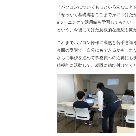
「パソコンについてもっといろんなこと
「せっかく基礎編をここまで身につけた
eラーニングで活用編も学習してみたい」
という、今後に向けた意欲的な感想も聞
これまでパソコン操作に漠然と苦手意識
今回の受講で「自分にもできるかもしれ
さらに学びを進めて事務職への応募にも
積極的に活動して、就職に結び付けてく