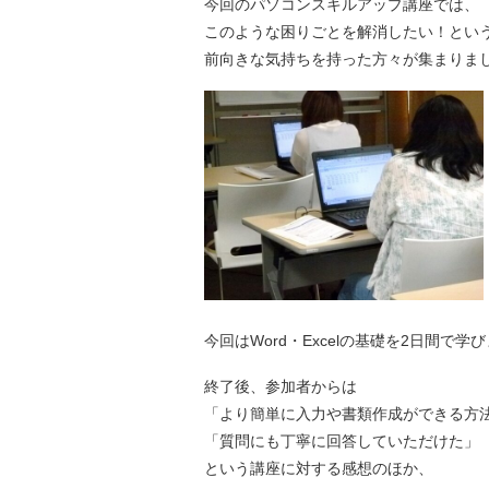
今回のパソコンスキルアップ講座では、
このような困りごとを解消したい！とい
前向きな気持ちを持った方々が集まりま
今回はWord・Excelの基礎を2日間で学
終了後、参加者からは
「より簡単に入力や書類作成ができる方
「質問にも丁寧に回答していただけた」
という講座に対する感想のほか、