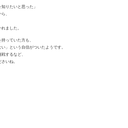
を知りたいと思った」
から、
かれました。
を持っていた方も、
ない」という自信がついたようです。
挑戦するなど、
ださいね。