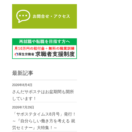
最新記事
2026年8月4日
さんだサポステはお盆期間も開所
しています！
2026年7月29日
「サポステタイムス8月号」発行！
～『自分らしい働き方を考える 就
労セミナー』大特集！～