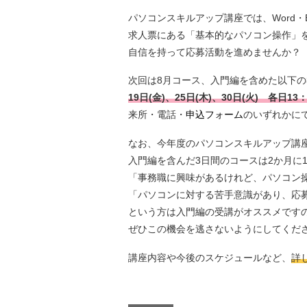
パソコンスキルアップ講座では、Word・
求人票にある「基本的なパソコン操作」
自信を持って応募活動を進めませんか？
次回は8月コース、入門編を含めた以下の
19日(金)、25日(木)、30日(火) 各日13：
来所・電話・
申込フォーム
のいずれかに
なお、今年度のパソコンスキルアップ講
入門編を含んだ3日間のコースは2か月に
「事務職に興味があるけれど、パソコン
「パソコンに対する苦手意識があり、応
という方は入門編の受講がオススメです
ぜひこの機会を逃さないようにしてくだ
講座内容や今後のスケジュールなど、
詳