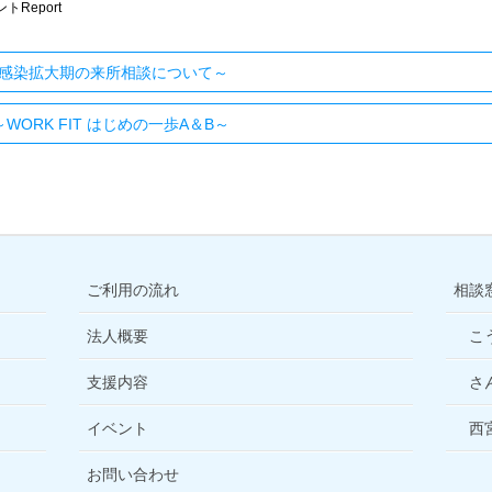
トReport
感染拡大期の来所相談について～
ORK FIT はじめの一歩A＆B～
ご利用の流れ
相談
法人概要
こ
支援内容
さ
イベント
西
お問い合わせ