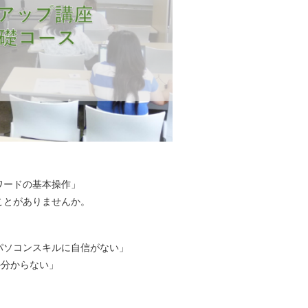
ワードの基本操作」
ことがありませんか。
パソコンスキルに自信がない」
か分からない」