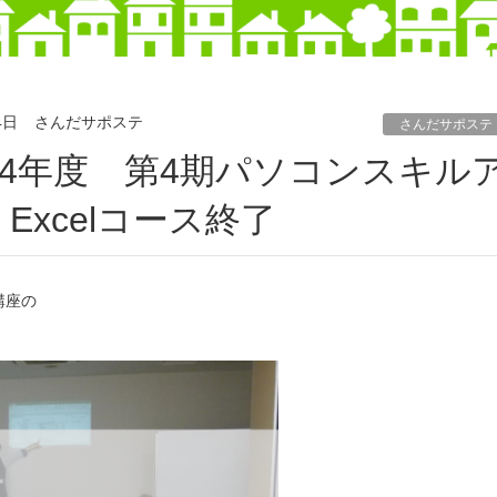
4日
さんだサポステ
さんだサポステ
Excelコース終了
講座の