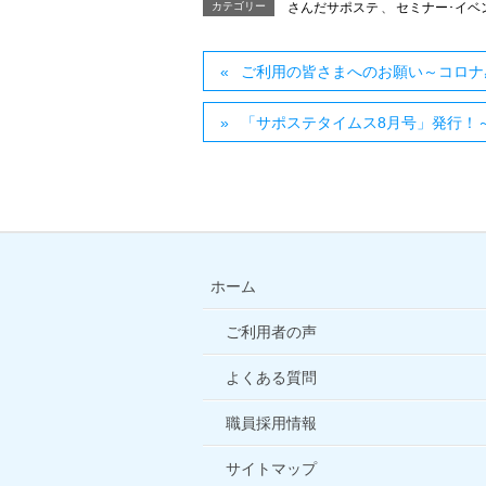
カテゴリー
さんだサポステ
、
セミナー･イベン
ご利用の皆さまへのお願い～コロナ
「サポステタイムス8月号」発行！～W
ホーム
ご利用者の声
よくある質問
職員採用情報
サイトマップ