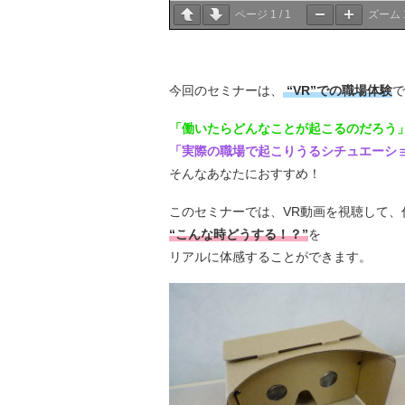
ページ
1
/
1
ズーム
今回のセミナーは、
“VR”での職場体験
で
「働いたらどんなことが起こるのだろう
「実際の職場で起こりうるシチュエーシ
そんなあなたにおすすめ！
このセミナーでは、VR動画を視聴して、
“こんな時どうする！？”
を
リアルに体感することができます。