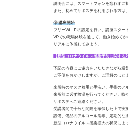
説明会には、スマートフォンを忘れずに
また、初めてサポステを利用される方は
③ 講座開始
フリーWi－Fiの設定を行い、講座スター
VRでの職場体験を通して、働き始めてか
リアルに体感してみよう。
【新型コロナウイルス感染予防に関する
下記の内容にご協力をいただきながら運
ご不便をおかけしますが、ご理解のほど
来所時のマスク着用と手洗い、手指のア
来所前に必ず検温を行ってください。咳
サポステへご連絡ください。
受講者間で十分な間隔を確保した上で実
設備、備品のアルコール消毒、定期的な
新型コロナウイルス感染拡大の状況によ