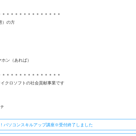
＊＊＊＊＊＊＊＊＊＊＊＊＊＊＊
態）の方
ヤホン（あれば）
＊＊＊＊＊＊＊＊＊＊＊＊＊＊＊
ve） は日本マイクロソフトの社会貢献事業です
ステ
！パソコンスキルアップ講座※受付終了しました