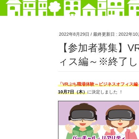
2022年8月29日
/ 最終更新日 :
2022年1
【参加者募集】VRぷち職場体験～ビジネスオフ
ィス編～※終了し
「VRぷち職場体験～ビジネスオフィス編
10月7日（木）
に決定しました ！