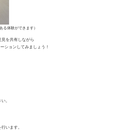
感ある体験ができます）
意見を共有しながら
レーションしてみましょう！
さい。
を行います。