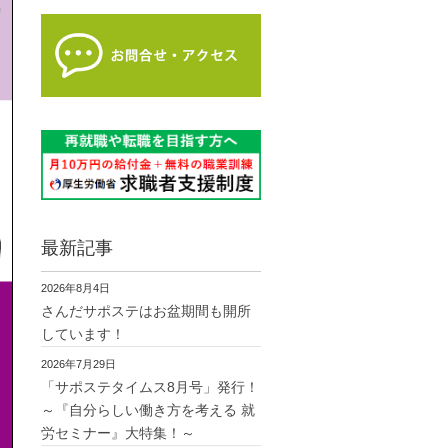
最新記事
2026年8月4日
さんだサポステはお盆期間も開所
しています！
2026年7月29日
「サポステタイムス8月号」発行！
～『自分らしい働き方を考える 就
労セミナー』大特集！～