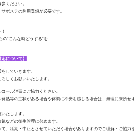
持参ください。
、サポステの利用登録が必要です。
ト！
らの“こんな時どうする”を
対応について】
営をしていきます。
よろしくお願いいたします。
ルコール消毒にご協力ください。
や発熱等の症状がある場合や体調に不安を感じる場合は、無理に来所せ
施いたします。
換気などの衛生管理に努めます。
って、延期・中止とさせていただく場合がありますのでご理解・ご協力