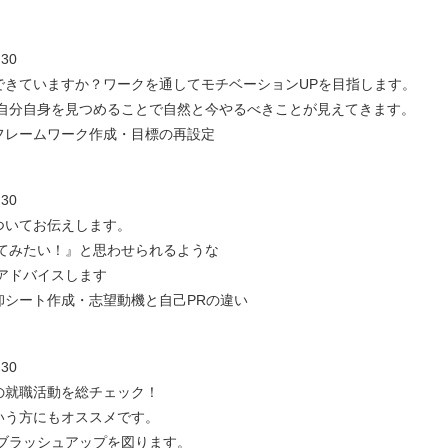
30
できていますか？ワークを通してモチベーションUPを目指します。
自身を見つめることで自然と今やるべきことが見えてきます。
フレームワーク作成・目標の再設定
30
ついてお伝えします。
たい！』と思わせられるような
バイスします
卸シート作成・志望動機と自己PRの違い
30
の就職活動を総チェック！
方にもオススメです。
ッシュアップを図ります。