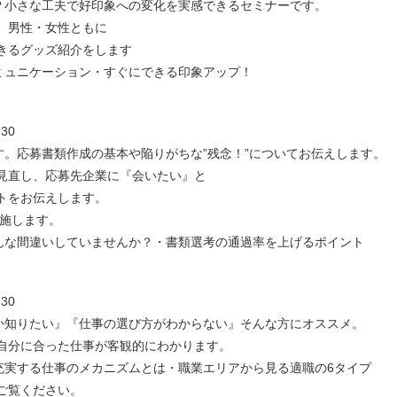
？小さな工夫で好印象への変化を実感できるセミナーです。
男性・女性ともに
グッズ紹介をします
ミュニケーション・すぐにできる印象アップ！
30
。応募書類作成の基本や陥りがちな”残念！”についてお伝えします。
し、応募先企業に『会いたい』と
お伝えします。
します。
んな間違いしていませんか？・書類選考の通過率を上げるポイント
30
か知りたい』『仕事の選び方がわからない』そんな方にオススメ。
に合った仕事が客観的にわかります。
充実する仕事のメカニズムとは・職業エリアから見る適職の6タイプ
ご覧ください。