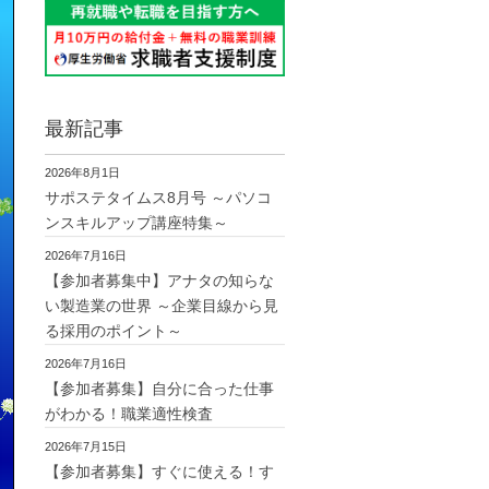
最新記事
2026年8月1日
サポステタイムス8月号 ～パソコ
ンスキルアップ講座特集～
2026年7月16日
【参加者募集中】アナタの知らな
い製造業の世界 ～企業目線から見
る採用のポイント～
2026年7月16日
【参加者募集】自分に合った仕事
がわかる！職業適性検査
2026年7月15日
【参加者募集】すぐに使える！す