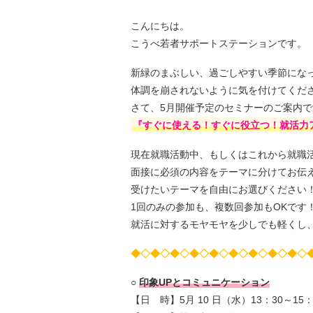
こんにちは。
こうべ若者サポートステーションです。
新緑のまぶしい、過ごしやすい季節にな
体調を崩されないように気を付けてくだ
さて、5月開催予定のセミナーのご案内で
『すぐに使える！すぐに役立つ！就活力
現在就職活動中、もしくはこれから就職
面接に必須の内容をテーマに分けてお伝
受けたいテーマを自由にお選びください
1回のみの参加も、複数回参加もOKです
就活に対するモヤモヤを少しでも軽くし
◆◇◆◇◆◇◆◇◆◇◆◇◆◇◆◇◆◇
○
印象UPとコミュニケーション
【日 時】5月 10 日（水）13：30～15：