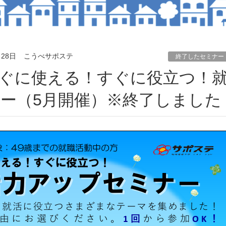
月28日
こうべサポステ
終了したセミナー
ー（5月開催）※終了しました