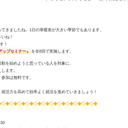
ってきましたね。1日の寒暖差が大きい季節でもあります。
さいね！
す！
アップセミナー』
を全8回で実施します。
活動を始めようと思っている人を対象に、
えします。
！参加は無料です。
！
、就活力を高めて効率よく就活を進めていきましょう！
◆◇◆◇◆◇◆◇◆◇◆◇◆◇◆◇◆◇◆◇◆◇◆◇◆
30