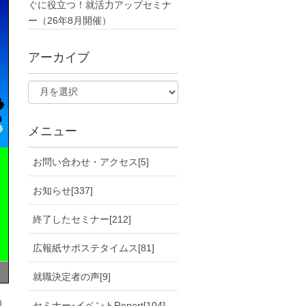
ぐに役立つ！就活力アップセミナ
ー（26年8月開催）
アーカイブ
メニュー
お問い合わせ・アクセス[5]
お知らせ[337]
終了したセミナー[212]
広報紙サポステタイムス[81]
就職決定者の声[9]
）
セミナー･イベントReport[104]