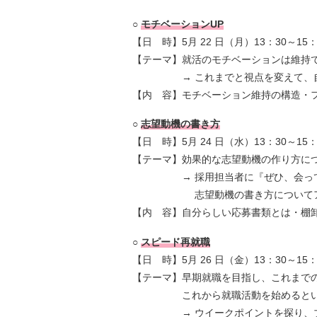
○
モチベーションUP
【日 時】5月 22 日（月）13：30～15：
【テーマ】就活のモチベーションは維持
→ これまでと視点を変えて、自分
【内 容】モチベーション維持の構造・
○
志望動機の書き方
【日 時】5月 24 日（水）13：30～15：
【テーマ】効果的な志望動機の作り方に
→ 採用担当者に『ぜひ、会ってみ
志望動機の書き方についてアド
【内 容】自分らしい応募書類とは・棚
○
スピード再就職
【日 時】5月 26 日（金）13：30～15：
【テーマ】早期就職を目指し、これまで
これから就職活動を始めるという
→ ウイークポイントを探り、ブラ