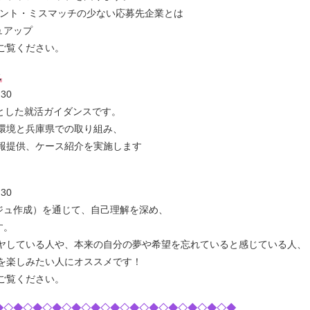
イント・ミスマッチの少ない応募先企業とは
アップ
ご覧ください。
ス
30
とした就活ガイダンスです。
と兵庫県での取り組み、
、ケース紹介を実施します
30
ジュ作成）を通じて、自己理解を深め、
す。
いる人や、本来の自分の夢や希望を忘れていると感じている人、
みたい人にオススメです！
ご覧ください。
◆◇◆◇◆◇◆◇◆◇◆◇◆◇◆◇◆◇◆◇◆◇◆◇◆