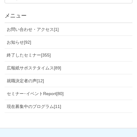
メニュー
お問い合わせ・アクセス[1]
お知らせ[92]
終了したセミナー[355]
広報紙サポステタイムス[89]
就職決定者の声[12]
セミナー･イベントReport[80]
現在募集中のプログラム[11]