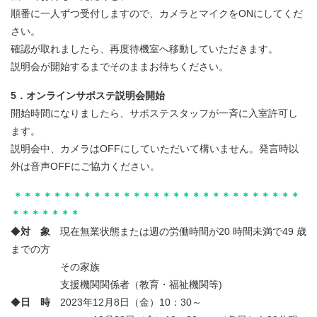
順番に一人ずつ受付しますので、カメラとマイクをONにしてくだ
さい。
確認が取れましたら、再度待機室へ移動していただきます。
説明会が開始するまでそのままお待ちください。
5．オンラインサポステ説明会開始
開始時間になりましたら、サポステスタッフが一斉に入室許可し
ます。
説明会中、カメラはOFFにしていただいて構いません。発言時以
外は音声OFFにご協力ください。
＊＊＊＊＊＊＊＊＊＊＊＊＊＊＊＊＊＊＊＊＊＊＊＊＊＊＊＊＊
＊＊＊＊＊＊＊
◆
対 象
現在無業状態または週の労働時間が20 時間未満で49 歳
までの方
その家族
支援機関関係者（教育・福祉機関等)
◆
日 時
2023年12月8日（金）10：30～