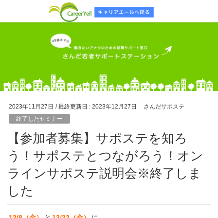
2023年11月27日
/ 最終更新日 :
2023年12月27日
さんだサポステ
終了したセミナー
【参加者募集】サポステを知ろ
う！サポステとつながろう！オン
ラインサポステ説明会※終了しま
した
12/8（金）
と
12/22（金）
に