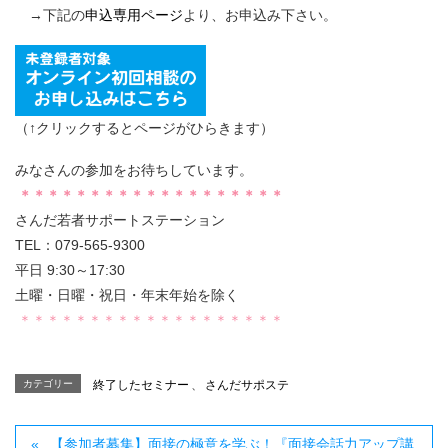
→下記の
申込専用ページ
より、お申込み下さい。
（↑クリックするとページがひらきます）
みなさんの参加をお待ちしています。
＊＊＊＊＊＊＊＊＊＊＊＊＊＊＊＊＊＊＊
さんだ若者サポートステーション
TEL：079-565-9300
平日 9:30～17:30
土曜・日曜・祝日・年末年始を除く
＊＊＊＊＊＊＊＊＊＊＊＊＊＊＊＊＊＊＊
カテゴリー
終了したセミナー
、
さんだサポステ
【参加者募集】面接の極意を学ぶ！『面接会話力アップ講