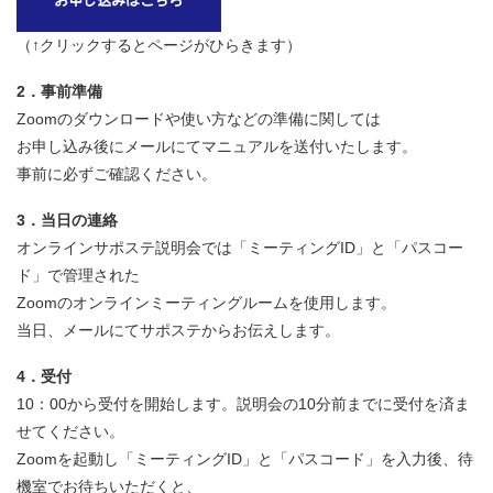
（↑クリックするとページがひらきます）
2．事前準備
Zoomのダウンロードや使い方などの準備に関しては
お申し込み後にメールにてマニュアルを送付いたします。
事前に必ずご確認ください。
3．当日の連絡
オンラインサポステ説明会では「ミーティングID」と「パスコー
ド」で管理された
Zoomのオンラインミーティングルームを使用します。
当日、メールにてサポステからお伝えします。
4．受付
10：00から受付を開始します。説明会の10分前までに受付を済ま
せてください。
Zoomを起動し「ミーティングID」と「パスコード」を入力後、待
機室でお待ちいただくと、