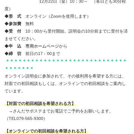
12月22日（金）10：30～ （各日とも30分程
度）
◆
形 式
オンライン（Zoomを使用します）
◆
参加費
無料
◆
受 付
10：00から受付開始。説明会の10分前までに受付を済
ませてください。
◆
申 込
専用ホームページ
から
◆
締 切
前日の17：00まで
＊＊＊＊＊＊＊＊＊＊＊＊＊＊＊＊＊＊＊＊＊＊＊＊＊＊＊＊＊
＊＊＊＊＊＊＊
オンライン説明会に参加されて、その後利用を希望する方には、
対面での初回相談もしくは、オンラインでの初回相談をご案内し
ています。
【対面での初回相談を希望される方】
→さんだサポステまでお電話でご予約をお願いします。
（TEL079-565-9300）
【オンラインでの初回相談を希望される方】