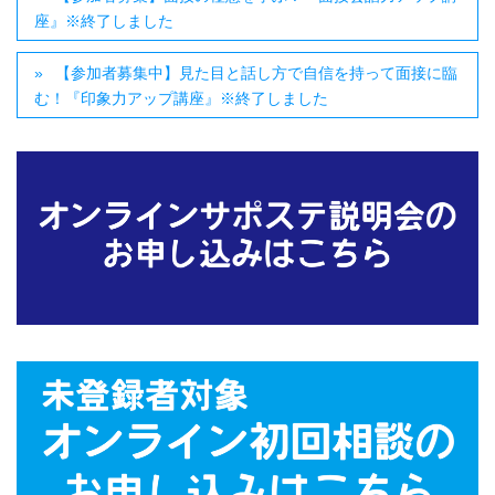
座』※終了しました
【参加者募集中】見た目と話し方で自信を持って面接に臨
む！『印象力アップ講座』※終了しました