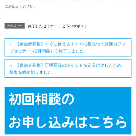
にお伝えください。
カテゴリー
終了したセミナー
、
こうべサポステ
【参加者募集】すぐに使える！すぐに役立つ！就活力アッ
プセミナー（2月開催）※終了しました
【参加者募集】証明写真のポイント※定員に達したため、
募集を締め切りました