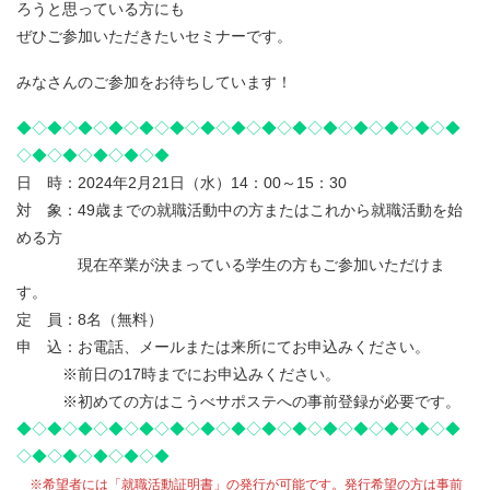
ろうと思っている方にも
ぜひご参加いただきたいセミナーです。
みなさんのご参加をお待ちしています！
◆◇◆◇◆◇◆◇◆◇◆◇◆◇◆◇◆◇◆◇◆◇◆◇◆◇◆◇◆
◇◆◇◆◇◆◇◆◇◆
日 時：2024年2月21日（水）14：00～15：30
対 象：49歳までの就職活動中の方またはこれから就職活動を始
める方
現在卒業が決まっている学生の方もご参加いただけま
す。
定 員：8名（無料）
申 込：お電話、メールまたは来所にてお申込みください。
※前日の17時までにお申込みください。
※初めての方はこうべサポステへの事前登録が必要です。
◆◇◆◇◆◇◆◇◆◇◆◇◆◇◆◇◆◇◆◇◆◇◆◇◆◇◆◇◆
◇◆◇◆◇◆◇◆◇◆
※希望者には「就職活動証明書」の発行が可能です。発行希望の方は事前