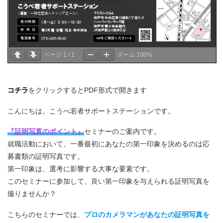
ページ
1
/
1
ズーム
100%
コチラ
をクリックするとPDF形式で開きます
こんにちは。こうべ若者サポートステーションです。
『証明写真のポイント』
セミナーのご案内です。
就職活動において、一番最初にあなたの第一印象を決めるのは応
募書類の証明写真です。
第一印象は、選考に影響する大事な要素です。
このセミナーに参加して、良い第一印象を与えられる証明写真を
撮りませんか？
こちらのセミナーでは、
プロのカメラマンがあなたの証明写真を