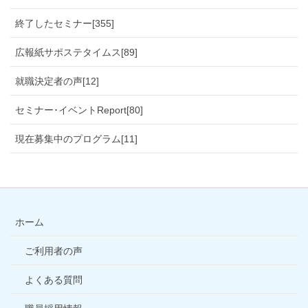
終了したセミナー[355]
広報紙サポステタイムス[89]
就職決定者の声[12]
セミナー･イベントReport[80]
現在募集中のプログラム[11]
ホーム
ご利用者の声
よくある質問