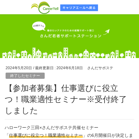
2024年5月20日
/ 最終更新日 :
2024年6月18日
さんだサポステ
終了したセミナー
【参加者募集】仕事選びに役立
つ！職業適性セミナー※受付終了
しました
ハローワーク三田×さんだサポステ共催セミナー
「
仕事選びに役立つ！職業適性セミナー
」の6月開催日が決定しま