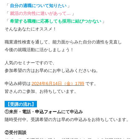
「
自分の適職について知りたい
」
「
就活の方向性に迷いがあって…
」
「
希望する職種に応募しても採用に結びつかない
」
そんなあなたにオススメ！
職業適性検査を通して、能力面からみた自分の適性を見直し
今後の就職活動に活かしましょう！
人気のセミナーですので、
参加希望の方はお早めにお申し込みくださいね。
申込み締切は
2024年6月14日（金）17時
です。
皆さんのご参加、お待ちしています。
【受講の流れ】
①来所・電話・
申込フォーム
にて申込み
随時受付中。受講希望の方は早めの申込みをお待ちしています。
②受付面談