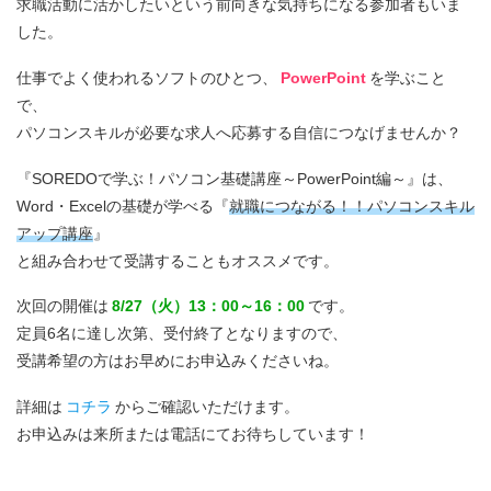
求職活動に活かしたいという前向きな気持ちになる参加者もいま
した。
仕事でよく使われるソフトのひとつ、
PowerPoint
を学ぶこと
で、
パソコンスキルが必要な求人へ応募する自信につなげませんか？
『SOREDOで学ぶ！パソコン基礎講座～PowerPoint編～』は、
Word・Excelの基礎が学べる『
就職につながる！！パソコンスキル
アップ講座
』
と組み合わせて受講することもオススメです。
次回の開催は
8/27（火）13：00～16：00
です。
定員6名に達し次第、受付終了となりますので、
受講希望の方はお早めにお申込みくださいね。
詳細は
コチラ
からご確認いただけます。
お申込みは来所または電話にてお待ちしています！