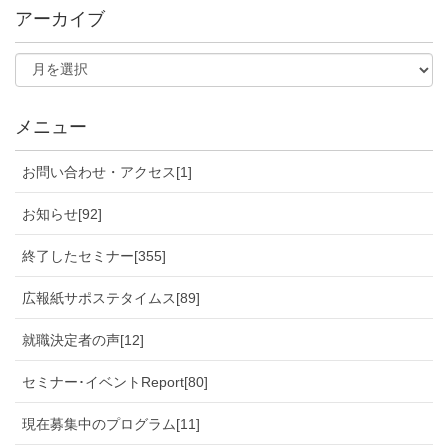
アーカイブ
メニュー
お問い合わせ・アクセス[1]
お知らせ[92]
終了したセミナー[355]
広報紙サポステタイムス[89]
就職決定者の声[12]
セミナー･イベントReport[80]
現在募集中のプログラム[11]