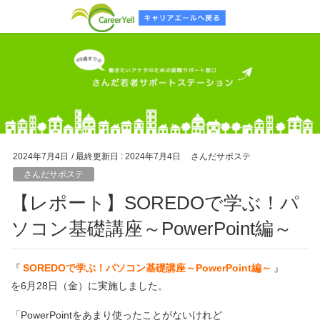
2024年7月4日
/ 最終更新日 :
2024年7月4日
さんだサポステ
さんだサポステ
【レポート】SOREDOで学ぶ！パ
ソコン基礎講座～PowerPoint編～
『
SOREDOで学ぶ！パソコン基礎講座～PowerPoint編～
』
を6月28日（金）に実施しました。
「PowerPointをあまり使ったことがないけれど