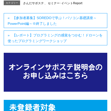
カテゴリー
さんだサポステ
、
セミナー･イベントReport
【参加者募集】SOREDOで学ぶ！パソコン基礎講座～
PowerPoint編～※終了しました
【レポート】プログラミングの感覚をつかむ！ドローンを
使ったプログラミングワークショップ