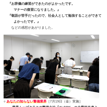
『お辞儀の練習ができたのがよかったです。
マナーの復習になりました。』
『敬語が苦手だったので、社会人として勉強することができて
よかったです。』
などの感想があがりました。
○
あなたの知らない
警備業界
［7月19日（金）実施］