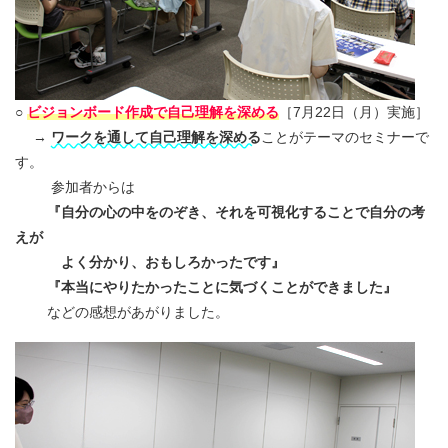
○
ビジョンボード
作成で自己理解を深める
［7月22日（月）実施］
→
ワークを通して自己理解を深める
ことがテーマのセミナーで
す。
参加者からは
『自分の心の中をのぞき、それを可視化することで自分の考
えが
よく分かり、おもしろかったです』
『本当にやりたかったことに気づくことができました』
などの感想があがりました。