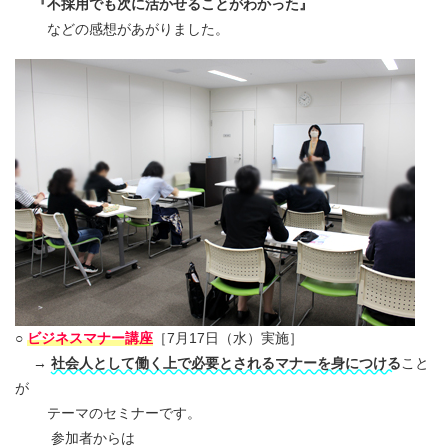
『不採用でも次に活かせることがわかった』
などの感想があがりました。
○
ビジネスマナー講座
［7月17日（水）実施］
→
社会人として働く上で必要とされるマナーを身につける
こと
が
テーマのセミナーです。
参加者からは