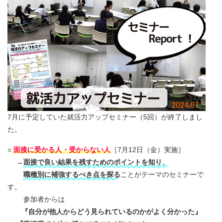
7月に予定していた就活力アップセミナー（5回）が終了しまし
た。
○
面接に受かる人・受からない人
［7月12日（金）実施］
→
面接で良い結果を残すためのポイントを知り、
職種別に補強するべき点を探る
ことがテーマのセミナーで
す。
参加者からは
『自分が他人からどう見られているのかがよく分かった』