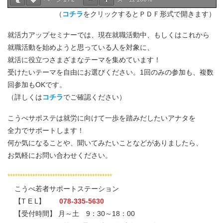
（
コチラ
をクリックするとＰＤＦ形式で開きます）
就活力アップセミナーでは、現在就職活動中、もしくはこれから
就職活動を始めようと思っている人を対象に、
就活に役立つさまざまなテーマを集めています！
受けたいテーマを自由にお選びください。1回のみの参加も、複数
回参加もOKです。
（詳しくは
コチラ
でご確認ください）
こうべサポステは就労に向けて一歩を踏みだしたいアナタを
全力でサポートします！
何か気になることや、聞いてみたいことなどがありましたら、
お気軽にお問い合わせください。
******************************************
こうべ若者サポートステーション
【T E L】
078-335-5630
【受付時間】 月～土 9：30～18：00