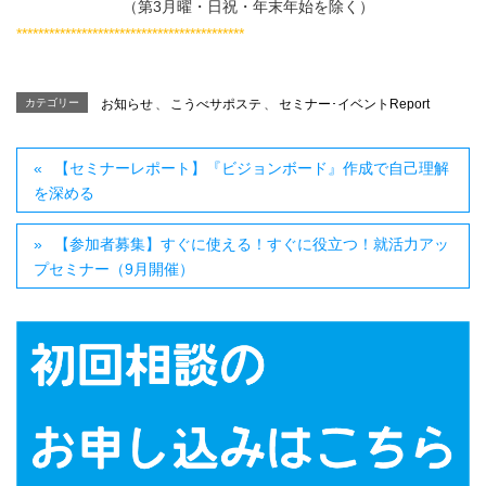
（第3月曜・日祝・年末年始を除く）
******************************************
カテゴリー
お知らせ
、
こうべサポステ
、
セミナー･イベントReport
【セミナーレポート】『ビジョンボード』作成で自己理解
を深める
【参加者募集】すぐに使える！すぐに役立つ！就活力アッ
プセミナー（9月開催）