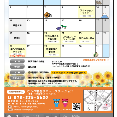
ページ
1
/
2
ズーム
100%