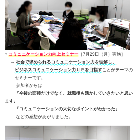
○
コミュニケーション力向上セミナー
［7月29日（月）実施］
→
社会で求められるコミュニケーション力を理解し、
ビジネスコミュニケーション力ＵＰを目指す
ことがテーマの
セミナーです。
参加者からは
『今後の面接だけでなく、就職後も活かしていきたいと思い
ます』
『コミュニケーションの大切なポイントがわかった』
などの感想があがりました。