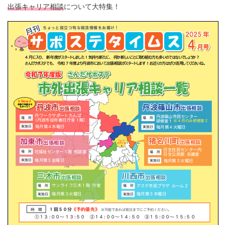
出張キャリア相談
について大特集！