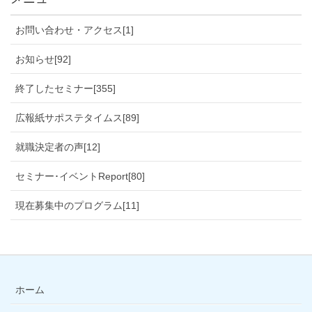
お問い合わせ・アクセス[1]
お知らせ[92]
終了したセミナー[355]
広報紙サポステタイムス[89]
就職決定者の声[12]
セミナー･イベントReport[80]
現在募集中のプログラム[11]
ホーム