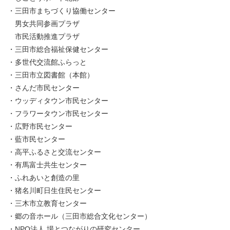
・三田市まちづくり協働センター
男女共同参画プラザ
市民活動推進プラザ
・三田市総合福祉保健センター
・多世代交流館ふらっと
・三田市立図書館（本館）
・さんだ市民センター
・ウッディタウン市民センター
・フラワータウン市民センター
・広野市民センター
・藍市民センター
・高平ふるさと交流センター
・有馬富士共生センター
・ふれあいと創造の里
・猪名川町日生住民センター
・三木市立教育センター
・郷の音ホール（三田市総合文化センター）
・NPO法人 場とつながりの研究センター