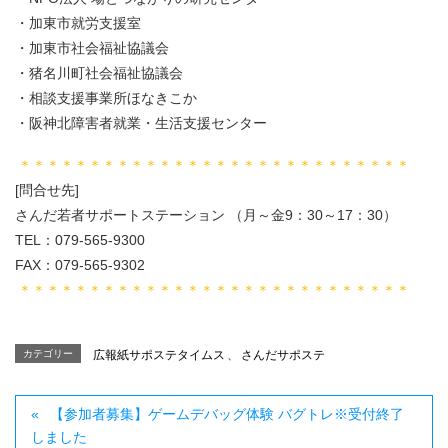
・加東市就労支援室
・加東市社会福祉協議会
・猪名川町社会福祉協議会
・相談支援事業所ほなきこか
・阪神北障害者就業・生活支援センター
＊＊＊＊＊＊＊＊＊＊＊＊＊＊＊＊＊＊＊＊＊＊＊＊＊＊＊＊
[問合せ先]
さんだ若者サポートステーション （月～金9：30～17：30）
TEL：079-565-9300
FAX：079-565-9302
＊＊＊＊＊＊＊＊＊＊＊＊＊＊＊＊＊＊＊＊＊＊＊＊＊＊＊＊
カテゴリー
広報紙サポステタイムス
、
さんだサポステ
【参加者募集】ゲームデバッグ体験 バグトレ※受付終了
しました