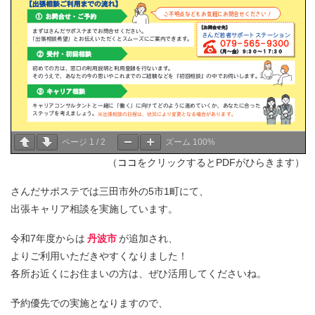
ページ
1
/
2
ズーム
100%
（
ココ
をクリックするとPDFがひらきます）
さんだサポステでは三田市外の5市1町にて、
出張キャリア相談を実施しています。
令和7年度からは
丹波市
が追加され、
よりご利用いただきやすくなりました！
各所お近くにお住まいの方は、ぜひ活用してくださいね。
予約優先での実施となりますので、