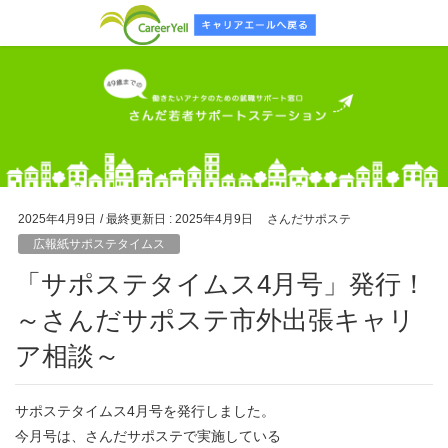
2025年4月9日
/ 最終更新日 :
2025年4月9日
さんだサポステ
広報紙サポステタイムス
「サポステタイムス4月号」発行！
～さんだサポステ市外出張キャリ
ア相談～
サポステタイムス4月号を発行しました。
今月号は、さんだサポステで実施している