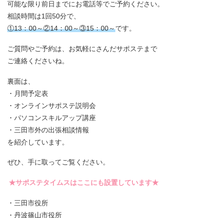
可能な限り前日までにお電話等でご予約ください。
相談時間は1回50分で、
①13：00～②14：00～③15：00～
です。
ご質問やご予約は、お気軽にさんだサポステまで
ご連絡くださいね。
裏面は、
・月間予定表
・オンラインサポステ説明会
・パソコンスキルアップ講座
・三田市外の出張相談情報
を紹介しています。
ぜひ、手に取ってご覧ください。
★サポステタイムスはここにも設置しています★
・三田市役所
・丹波篠山市役所