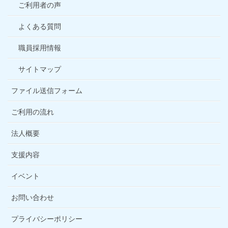
ご利用者の声
よくある質問
職員採用情報
サイトマップ
ファイル送信フォーム
ご利用の流れ
法人概要
支援内容
イベント
お問い合わせ
プライバシーポリシー