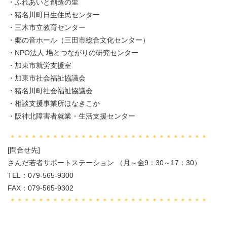
・ふれあいと創造の里
・猪名川町日生住民センター
・三木市立教育センター
・郷の音ホール（三田市総合文化センター）
・NPO法人 場とつながりの研究センター
・加東市就労支援室
・加東市社会福祉協議会
・猪名川町社会福祉協議会
・相談支援事業所ほなきこか
・阪神北障害者就業・生活支援センター
＊＊＊＊＊＊＊＊＊＊＊＊＊＊＊＊＊＊＊＊＊＊＊＊＊＊＊＊
[問合せ先]
さんだ若者サポートステーション （月～金9：30～17：30）
TEL：079-565-9300
FAX：079-565-9302
＊＊＊＊＊＊＊＊＊＊＊＊＊＊＊＊＊＊＊＊＊＊＊＊＊＊＊＊