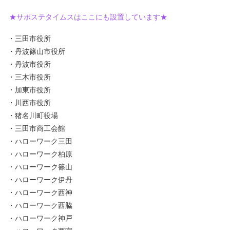
★サポステタイムスはここにも設置しています★
・三田市役所
・丹波篠山市役所
・丹波市役所
・三木市役所
・加東市役所
・川西市役所
・猪名川町役場
・三田市商工会館
・ハローワーク三田
・ハローワーク柏原
・ハローワーク篠山
・ハローワーク伊丹
・ハローワーク西神
・ハローワーク西脇
・ハローワーク神戸