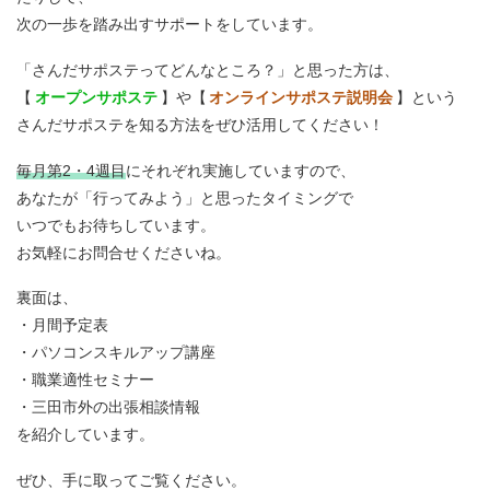
次の一歩を踏み出すサポートをしています。
「さんだサポステってどんなところ？」と思った方は、
【
オープンサポステ
】や【
オンラインサポステ説明会
】という
さんだサポステを知る方法をぜひ活用してください！
毎月第2・4週目
にそれぞれ実施していますので、
あなたが「行ってみよう」と思ったタイミングで
いつでもお待ちしています。
お気軽にお問合せくださいね。
裏面は、
・月間予定表
・パソコンスキルアップ講座
・職業適性セミナー
・三田市外の出張相談情報
を紹介しています。
ぜひ、手に取ってご覧ください。