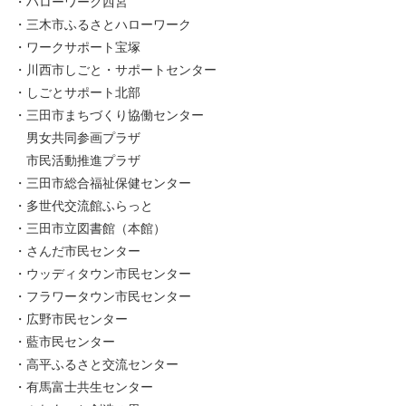
・ハローワーク西宮
・三木市ふるさとハローワーク
・ワークサポート宝塚
・川西市しごと・サポートセンター
・しごとサポート北部
・三田市まちづくり協働センター
男女共同参画プラザ
市民活動推進プラザ
・三田市総合福祉保健センター
・多世代交流館ふらっと
・三田市立図書館（本館）
・さんだ市民センター
・ウッディタウン市民センター
・フラワータウン市民センター
・広野市民センター
・藍市民センター
・高平ふるさと交流センター
・有馬富士共生センター