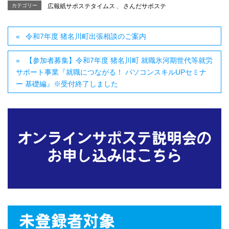
カテゴリー
広報紙サポステタイムス
、
さんだサポステ
令和7年度 猪名川町出張相談のご案内
【参加者募集】令和7年度 猪名川町 就職氷河期世代等就労
サポート事業『就職につながる！ パソコンスキルUPセミナ
ー 基礎編』※受付終了しました