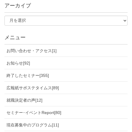
アーカイブ
メニュー
お問い合わせ・アクセス[1]
お知らせ[92]
終了したセミナー[355]
広報紙サポステタイムス[89]
就職決定者の声[12]
セミナー･イベントReport[80]
現在募集中のプログラム[11]