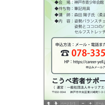
ページ
1
/
1
ズーム