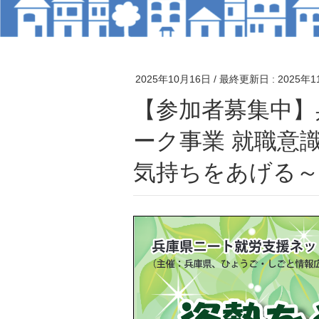
2025年10月16日
/ 最終更新日 :
2025年1
【参加者募集中】兵庫県ニート就労支援ネットワ
ーク事業 就職意
気持ちをあげる～