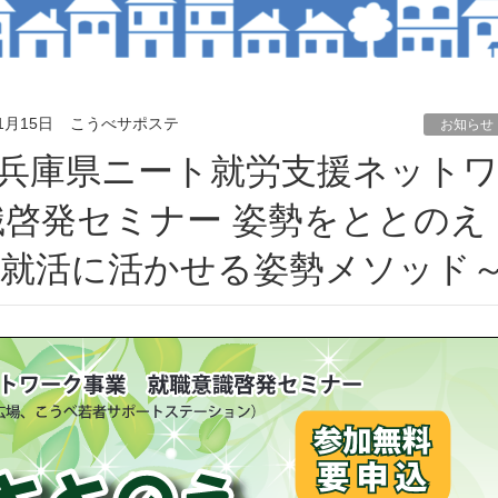
1月15日
こうべサポステ
お知らせ
識啓発セミナー 姿勢をととのえ
就活に活かせる姿勢メソッド