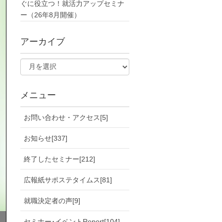
ぐに役立つ！就活力アップセミナ
ー（26年8月開催）
アーカイブ
メニュー
お問い合わせ・アクセス[5]
お知らせ[337]
終了したセミナー[212]
広報紙サポステタイムス[81]
就職決定者の声[9]
セミナー･イベントReport[104]