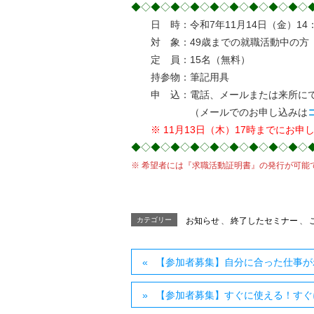
◆◇◆◇◆◇◆◇◆◇◆◇◆◇◆◇◆◇
日 時：令和7年11月14日（金）14：0
対 象：49歳までの就職活動中の方
定 員：15名（無料）
持参物：筆記用具
申 込：電話、メールまたは来所にて
（メールでのお申し込みは
※ 11月13日（木）17時までにお
◆◇◆◇◆◇◆◇◆◇◆◇◆◇◆◇◆◇
※ 希望者には『求職活動証明書』の発行が可能
カテゴリー
お知らせ
、
終了したセミナー
、
【参加者募集】自分に合った仕事が
【参加者募集】すぐに使える！すぐ