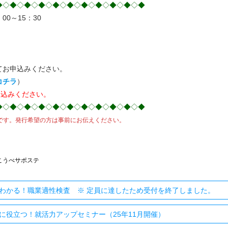
◆◇◆◇◆◇◆◇◆◇◆◇◆◇◆◇◆◇◆◇◆
0～15：30
お申込みください。
コチラ
）
申し込みください。
◆◇◆◇◆◇◆◇◆◇◆◇◆◇◆◇◆◇◆◇◆
です。発行希望の方は事前にお伝えください。
こうべサポステ
わかる！職業適性検査 ※ 定員に達したため受付を終了しました。
に役立つ！就活力アップセミナー（25年11月開催）