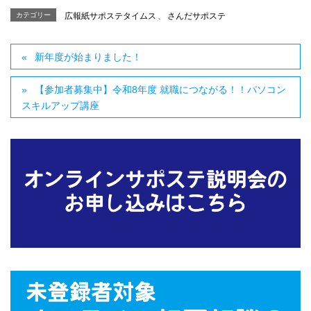
カテゴリー
広報紙サポステタイムス
、
さんだサポステ
新年度が始まりました！
【参加者募集中】令和8年度 就職につながる！！パソコン
スキルアップ講座