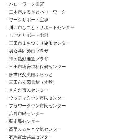
・ハローワーク西宮
・三木市ふるさとハローワーク
・ワークサポート宝塚
・川西市しごと・サポートセンター
・しごとサポート北部
・三田市まちづくり協働センター
男女共同参画プラザ
市民活動推進プラザ
・三田市総合福祉保健センター
・多世代交流館ふらっと
・三田市立図書館（本館）
・さんだ市民センター
・ウッディタウン市民センター
・フラワータウン市民センター
・広野市民センター
・藍市民センター
・高平ふるさと交流センター
・有馬富士共生センター