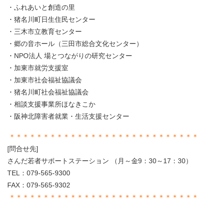
・ふれあいと創造の里
・猪名川町日生住民センター
・三木市立教育センター
・郷の音ホール（三田市総合文化センター）
・NPO法人 場とつながりの研究センター
・加東市就労支援室
・加東市社会福祉協議会
・猪名川町社会福祉協議会
・相談支援事業所ほなきこか
・阪神北障害者就業・生活支援センター
＊＊＊＊＊＊＊＊＊＊＊＊＊＊＊＊＊＊＊＊＊＊＊＊＊＊＊＊
[問合せ先]
さんだ若者サポートステーション （月～金9：30～17：30）
TEL：079-565-9300
FAX：079-565-9302
＊＊＊＊＊＊＊＊＊＊＊＊＊＊＊＊＊＊＊＊＊＊＊＊＊＊＊＊