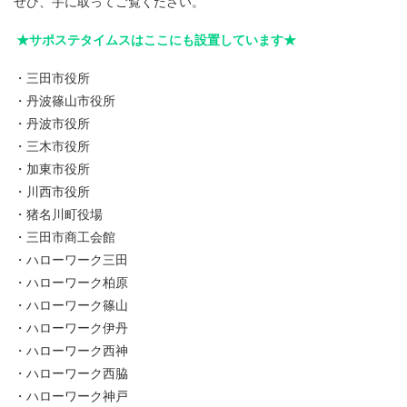
ぜひ、手に取ってご覧ください。
★サポステタイムスはここにも設置しています★
・三田市役所
・丹波篠山市役所
・丹波市役所
・三木市役所
・加東市役所
・川西市役所
・猪名川町役場
・三田市商工会館
・ハローワーク三田
・ハローワーク柏原
・ハローワーク篠山
・ハローワーク伊丹
・ハローワーク西神
・ハローワーク西脇
・ハローワーク神戸