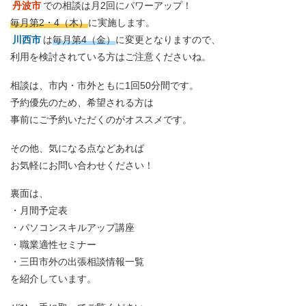
丹波市
での相談は月2回にパワーアップ！
毎月第2・4（木）
に実施します。
川西市
は
毎月第4（金）
に変更となりますので、
利用を検討されている方はご注意くださいね。
相談は、市内・市外ともに1回50分間です。
予約優先のため、希望される方は
事前にご予約いただくのがオススメです。
その他、気になる点などあれば
お気軽にお問い合わせください！
裏面は、
・月間予定表
・パソコンスキルアップ講座
・職業適性セミナー
・三田市外の出張相談情報一覧
を紹介しています。