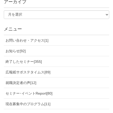
アーカイブ
メニュー
お問い合わせ・アクセス[1]
お知らせ[92]
終了したセミナー[355]
広報紙サポステタイムス[89]
就職決定者の声[12]
セミナー･イベントReport[80]
現在募集中のプログラム[11]