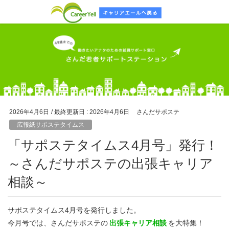
2026年4月6日
/ 最終更新日 :
2026年4月6日
さんだサポステ
広報紙サポステタイムス
「サポステタイムス4月号」発行！
～さんだサポステの出張キャリア
相談～
サポステタイムス4月号を発行しました。
今月号では、さんだサポステの
出張キャリア相談
を大特集！