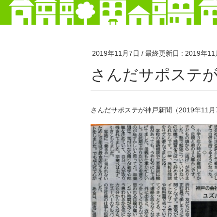
2019年11月7日
/ 最終更新日 :
2019年1
さんだサポステ
さんだサポステが神戸新聞（2019年11