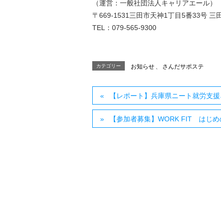
（運営：一般社団法人キャリアエール）
〒669-1531三田市天神1丁目5番33号 
TEL：079-565-9300
カテゴリー
お知らせ
、
さんだサポステ
【レポート】兵庫県ニート就労支援
【参加者募集】WORK FIT はじ