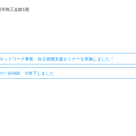
三田市商工会館1階
ネットワーク事業 自立就職支援セミナーを実施しました！
めの一歩A&B ※終了しました