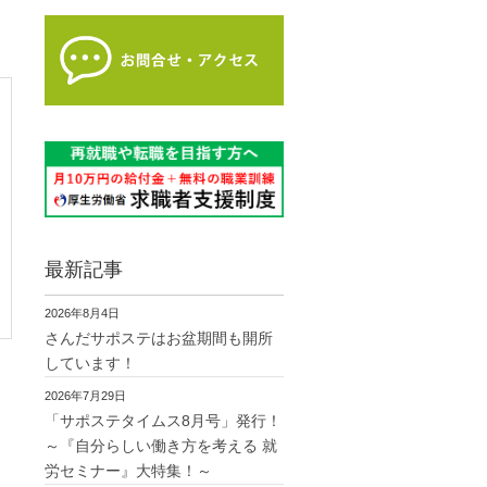
最新記事
2026年8月4日
さんだサポステはお盆期間も開所
しています！
2026年7月29日
「サポステタイムス8月号」発行！
～『自分らしい働き方を考える 就
労セミナー』大特集！～