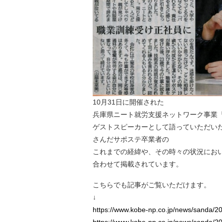
10月31日に開催された
兵庫県ニート就労支援ネットワーク事業
ゲストスピーカーとして語っていただい
さんだサポステ卒業者の
これまでの経緯や、その時々の状況にお
合わせて掲載されています。
こちらでも記事がご覧いただけます。
↓
https://www.kobe-np.co.jp/news/sanda/
https://www.kobe-np.co.jp/news/sanda/