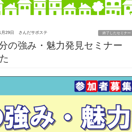
1月29日
さんだサポステ
終了したセミナー
た