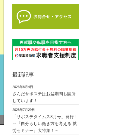
最新記事
2026年8月4日
さんだサポステはお盆期間も開所
しています！
2026年7月29日
「サポステタイムス8月号」発行！
～『自分らしい働き方を考える 就
労セミナー』大特集！～