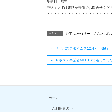
受講料：無料
申込：まずは電話か来所でお問合せくだ
＊＊＊＊＊＊＊＊＊＊＊＊＊＊＊＊＊＊
カテゴリー
終了したセミナー
、
さんだサポ
「サポステタイムス12月号」発行！～
サポステ卒業者MEETS開催しまし
ホーム
ご利用者の声