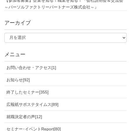
【参加者募集】企業を知る！職業を知る！『会社説明会＆交流会
～パーソルファクトリーパートナーズ株式会社～』
アーカイブ
メニュー
お問い合わせ・アクセス[1]
お知らせ[92]
終了したセミナー[355]
広報紙サポステタイムス[89]
就職決定者の声[12]
セミナー･イベントReport[80]