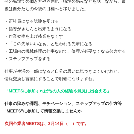
今の職場での働き方や雰囲気・職場の悩みなどを話しながら、最
後は自分たちの今後の目標へと移りました。
・正社員になる試験を受ける
・指導がきちんと出来るようになる
・作業効率を上げ残業をなくす
・「この先輩いいなぁ」と思われる先輩になる
・工場内の機械修理の仕事なので、修理が必要なくなる努力する
・ステップアップをする
仕事が生活の一部になると自分の思いに気づきにくいけれど、
情報交換し言葉にすることで明確になりますね。
「MEETSに参加すれば他の人の経験や意見に出会える」
仕事の悩みや課題、モチベーション、ステップアップの仕方等
”MEETS”に参加して情報交換しませんか
次回卒業者MEETSは、3月14日（土）です。