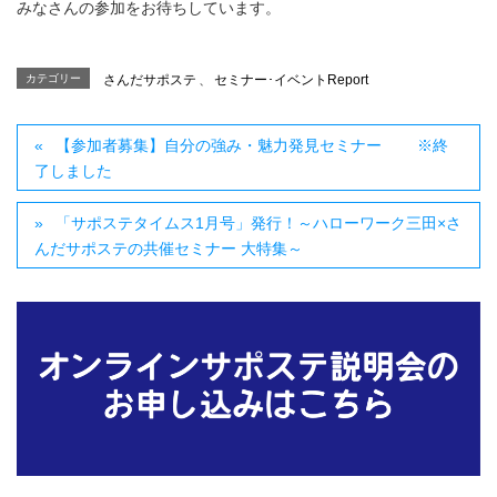
みなさんの参加をお待ちしています。
カテゴリー
さんだサポステ
、
セミナー･イベントReport
【参加者募集】自分の強み・魅力発見セミナー ※終
了しました
「サポステタイムス1月号」発行！～ハローワーク三田×さ
んだサポステの共催セミナー 大特集～