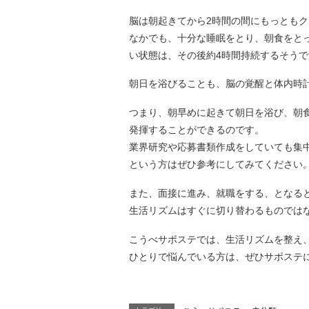
脳は朝起きてから2時間の間にもっとも
なかでも、十分な睡眠をとり、朝食をと
い状態は、その後約4時間持続するそうで
朝日を浴びることも、脳の覚醒と体内時
つまり、朝早めに起きて朝日を浴び、朝
発揮することができるのです。
業界研究や応募書類作成をしていても集
という方はぜひ参考にしてみてください
また、面接に進み、就職をする、となる
生活リズムはすぐに切り替わるものでは
こうべサポステでは、生活リズムを整え
ひとりで悩んでいる方は、ぜひサポステ