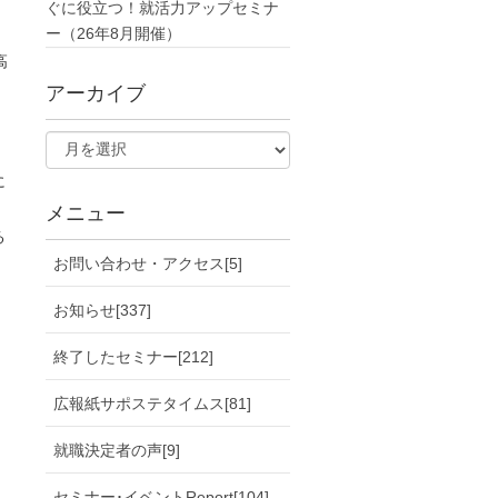
ぐに役立つ！就活力アップセミナ
ー（26年8月開催）
高
アーカイブ
に
メニュー
る
お問い合わせ・アクセス[5]
お知らせ[337]
終了したセミナー[212]
広報紙サポステタイムス[81]
就職決定者の声[9]
セミナー･イベントReport[104]