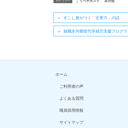
カテゴリー
こうべサポステ
、
未分類
すこし差がつく「文章力」の話
就職氷河期世代等就労支援プログラ
ホーム
ご利用者の声
よくある質問
職員採用情報
サイトマップ