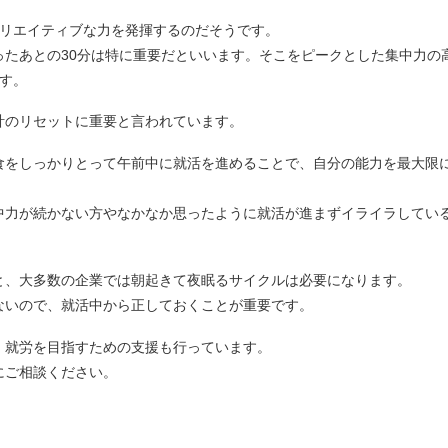
クリエイティブな力を発揮するのだそうです。
ったあとの30分は特に重要だといいます。そこをピークとした集中力の
す。
計のリセットに重要と言われています。
食をしっかりとって午前中に就活を進めることで、自分の能力を最大限
中力が続かない方やなかなか思ったように就活が進まずイライラしてい
。
と、大多数の企業では朝起きて夜眠るサイクルは必要になります。
ないので、就活中から正しておくことが重要です。
、就労を目指すための支援も行っています。
にご相談ください。