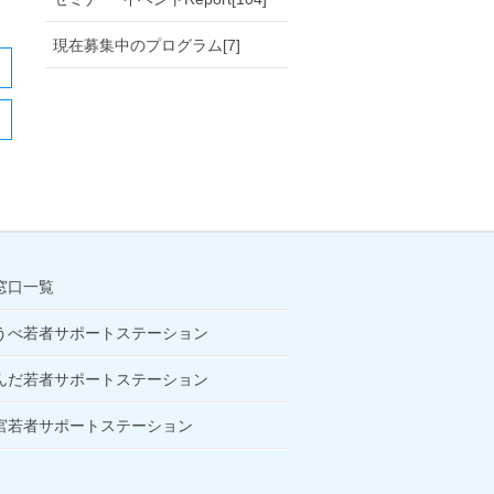
現在募集中のプログラム[7]
窓口一覧
うべ若者サポートステーション
んだ若者サポートステーション
宮若者サポートステーション