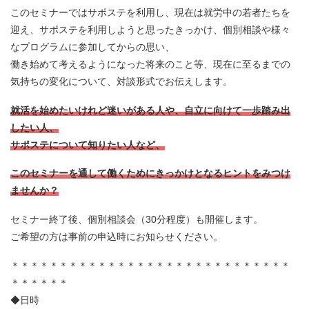
このセミナーではサポステを利用し、現在は就労中の若者たちを
迎え、サポステを利用しようと思ったきっかけ、個別相談や様々
なプログラムに参加してからの思い、
働き始めて考えるようになった将来のこと等、現在に至るまでの
気持ちの変化について、対談形式でお伝えします。
就活を始めたいけれど迷いがある人や、自立に向けて一歩踏み出
したい人、
サポステについて知りたい人など、
このセミナーを通して働くためにきっかけとなるヒントをみつけ
ませんか？
セミナー終了後、個別相談会（30分程度）も開催します。
ご希望の方は事前の申込時にお知らせください。
＊＊＊＊＊＊＊＊＊＊＊＊＊＊＊＊＊＊＊＊＊＊＊＊＊＊＊＊＊
＊＊＊＊＊＊
◆日時