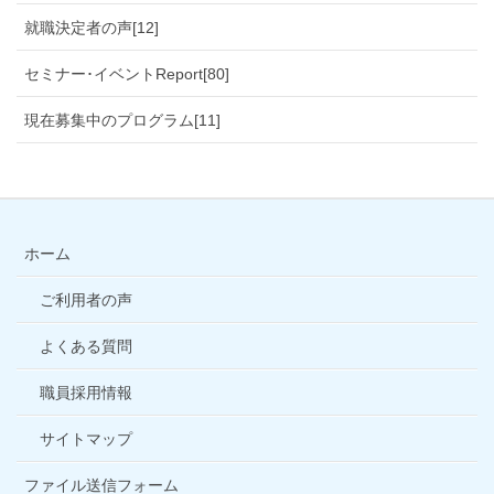
就職決定者の声[12]
セミナー･イベントReport[80]
現在募集中のプログラム[11]
ホーム
ご利用者の声
よくある質問
職員採用情報
サイトマップ
ファイル送信フォーム