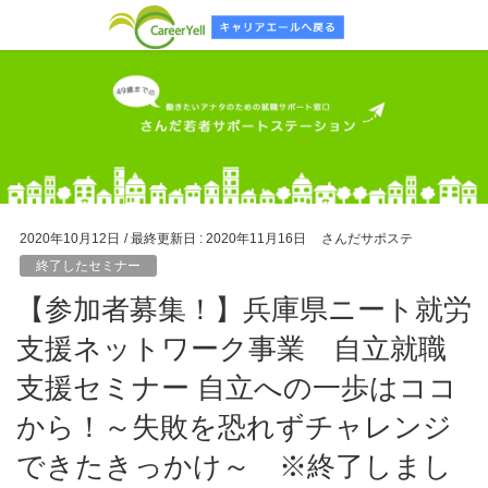
2020年10月12日
/ 最終更新日 :
2020年11月16日
さんだサポステ
終了したセミナー
【参加者募集！】兵庫県ニート就労
支援ネットワーク事業 自立就職
支援セミナー 自立への一歩はココ
から！～失敗を恐れずチャレンジ
できたきっかけ～ ※終了しまし