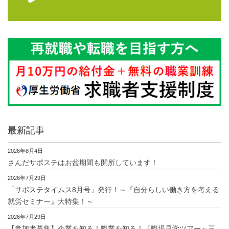
最新記事
2026年8月4日
さんだサポステはお盆期間も開所しています！
2026年7月29日
「サポステタイムス8月号」発行！～『自分らしい働き方を考える
就労セミナー』大特集！～
2026年7月29日
【参加者募集】企業を知る！職業を知る！『職場見学ツアー～三