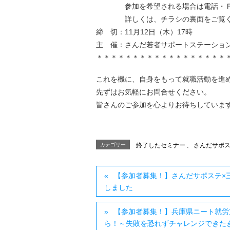
参加を希望される場合は電話・ＦＡ
詳しくは、チラシの裏面をご覧く
締 切：11月12日（木）17時
主 催：さんだ若者サポートステーショ
＊＊＊＊＊＊＊＊＊＊＊＊＊＊＊＊＊＊
これを機に、自身をもって就職活動を進
先ずはお気軽にお問合せください。
皆さんのご参加を心よりお待ちしていま
カテゴリー
終了したセミナー
、
さんだサポ
【参加者募集！】さんだサポステ×
しました
【参加者募集！】兵庫県ニート就労
ら！～失敗を恐れずチャレンジできた