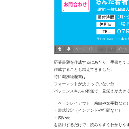
ページ
1
/
2
ズーム
応募書類を作成するにあたり、手書きで
作成することも増えてきました。
特に職務経歴書は
フォーマットが決まっていない分
パソコンスキルの有無で、見栄えが大き
・ページレイアウト（余白や文字数など
・書式設定（インデントや行間など）
・図や表
を活用するだけで、読みやすくわかりや