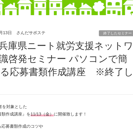
1月13日
さんだサポステ
終了したセミナー
識啓発セミナー パソコンで簡
る応募書類作成講座 ※終了
者を対象とした
書類作成講座』を
11/13（金）
に開催致します！
る応募書類作成のコツや