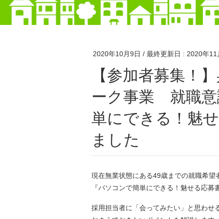
2020年10月9日
/ 最終更新日 :
2020年1
【参加者募集！】兵庫県ニート就労支援ネットワ
ーク事業 就職意
単にできる！魅せ
ました
現在無業状態にある49歳までの就職希望
『パソコンで簡単にできる！魅せる応募
採用担当者に「会ってみたい」と思わせ