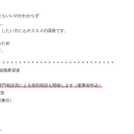
たらいいのかわからず
ん、
くしたい方にもオススメの講座です。
るため
す。
＊＊＊＊＊＊＊＊＊＊＊＊＊＊＊＊＊＊＊＊＊＊＊＊＊＊＊＊
の就職希望者
専門相談員による個別相談も開催します（要事前申込）
会室
師兼任）
ン