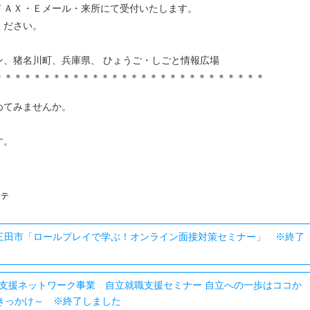
Ｘ・Ｅメール・来所にて受付いたします。
ださい。
ン、猪名川町、兵庫県、 ひょうご・しごと情報広場
＊＊＊＊＊＊＊＊＊＊＊＊＊＊＊＊＊＊＊＊＊＊＊＊＊＊＊＊
めてみませんか。
す。
ステ
三田市「ロールプレイで学ぶ！オンライン面接対策セミナー」 ※終了
支援ネットワーク事業 自立就職支援セミナー 自立への一歩はココか
きっかけ～ ※終了しました