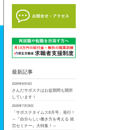
最新記事
2026年8月4日
さんだサポステはお盆期間も開所
しています！
2026年7月29日
「サポステタイムス8月号」発行！
～『自分らしい働き方を考える 就
労セミナー』大特集！～