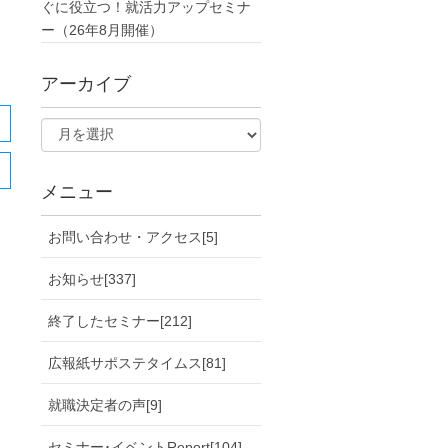
ぐに役立つ！就活力アップセミナ
ー（26年8月開催）
アーカイブ
メニュー
お問い合わせ・アクセス[5]
お知らせ[337]
終了したセミナー[212]
広報紙サポステタイムス[81]
就職決定者の声[9]
セミナー･イベントReport[104]