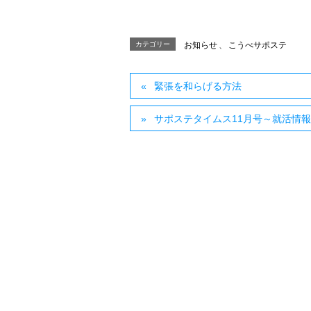
カテゴリー
お知らせ
、
こうべサポステ
緊張を和らげる方法
サポステタイムス11月号～就活情