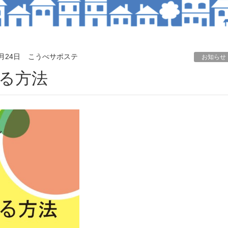
2月24日
こうべサポステ
お知らせ
める方法