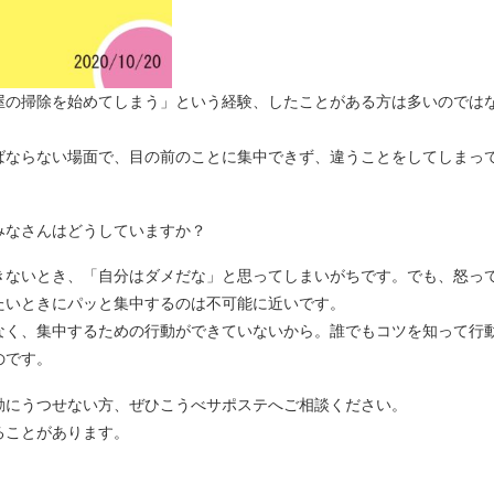
屋の掃除を始めてしまう」という経験、したことがある方は多いのでは
ばならない場面で、目の前のことに集中できず、違うことをしてしまっ
みなさんはどうしていますか？
きないとき、「自分はダメだな」と思ってしまいがちです。でも、怒っ
たいときにパッと集中するのは不可能に近いです。
なく、集中するための行動ができていないから。誰でもコツを知って行
のです。
動にうつせない方、ぜひこうべサポステへご相談ください。
ることがあります。