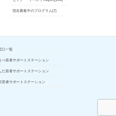
現在募集中のプログラム[7]
窓口一覧
うべ若者サポートステーション
んだ若者サポートステーション
宮若者サポートステーション