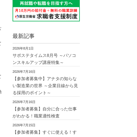
な
最新記事
て
2026年8月1日
サポステタイムス8月号 ～パソコ
ンスキルアップ講座特集～
2026年7月16日
て
【参加者募集中】アナタの知らな
い製造業の世界 ～企業目線から見
動
る採用のポイント～
2026年7月16日
【参加者募集】自分に合った仕事
がわかる！職業適性検査
2026年7月15日
【参加者募集】すぐに使える！す