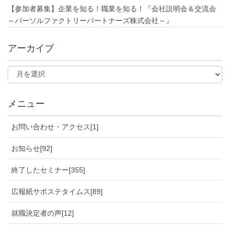
【参加者募集】企業を知る！職業を知る！『会社説明会＆交流会
～パーソルファクトリーパートナーズ株式会社～』
アーカイブ
メニュー
お問い合わせ・アクセス[1]
お知らせ[92]
終了したセミナー[355]
広報紙サポステタイムス[89]
就職決定者の声[12]