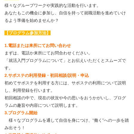
様々なグループワークや実践的な活動を行います。
あなたもこの機会に参加し、自信を持って就職活動を進めていけ
るよう準備を始めませんか？
【プログラム参加方法】
1.電話または来所にてお問い合わせ
まずは、電話か来所にてお問合わせください。
「就活入門プログラムについて」とお伝えいただくとスムーズで
す。
2.サポステの利用登録・初回相談/説明・申込
初めてサポステを利用する方には、サポステの利用について説明
し、利用登録を行います。
初回相談の中で、現在の状況や今の思いをおうかがいし、プログ
ラムの趣旨や内容について説明します。
3.プログラム開始
様々なプログラムを通して自信を身につけ、“働く”への一歩を踏
み出そう！