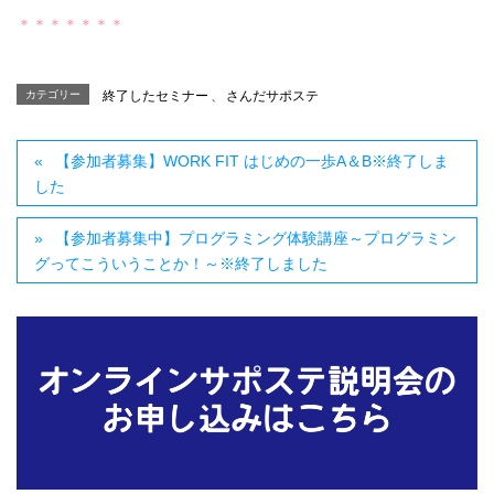
＊＊＊＊＊＊＊
カテゴリー
終了したセミナー
、
さんだサポステ
【参加者募集】WORK FIT はじめの一歩A＆B※終了しま
した
【参加者募集中】プログラミング体験講座～プログラミン
グってこういうことか！～※終了しました