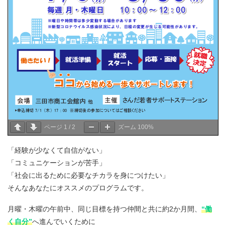
ページ
1
/
2
ズーム
100%
「経験が少なくて自信がない」
「コミュニケーションが苦手」
「社会に出るために必要なチカラを身につけたい」
そんなあなたにオススメのプログラムです。
月曜・木曜の午前中、同じ目標を持つ仲間と共に約2か月間、
“働
く自分”
へ進んでいくために