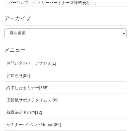
～パーソルファクトリーパートナーズ株式会社～』
アーカイブ
メニュー
お問い合わせ・アクセス[1]
お知らせ[92]
終了したセミナー[355]
広報紙サポステタイムス[89]
就職決定者の声[12]
セミナー･イベントReport[80]