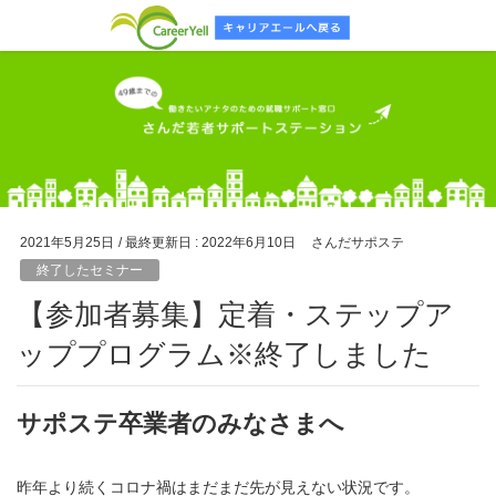
2021年5月25日
/ 最終更新日 :
2022年6月10日
さんだサポステ
終了したセミナー
【参加者募集】定着・ステップア
ッププログラム※終了しました
サポステ卒業者のみなさまへ
昨年より続くコロナ禍はまだまだ先が見えない状況です。