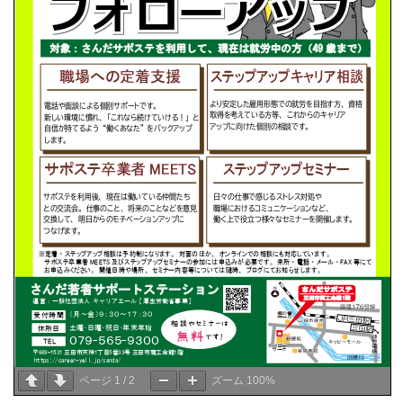
ページ
1
/
2
ズーム
100%