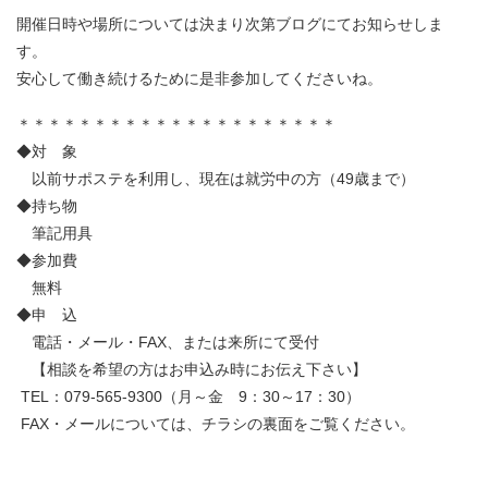
開催日時や場所については決まり次第ブログにてお知らせしま
す。
安心して働き続けるために是非参加してくださいね。
＊＊＊＊＊＊＊＊＊＊＊＊＊＊＊＊＊＊＊＊＊
◆対 象
以前サポステを利用し、現在は就労中の方（49歳まで）
◆持ち物
筆記用具
◆参加費
無料
◆申 込
電話・メール・FAX、または来所にて受付
【相談を希望の方はお申込み時にお伝え下さい】
TEL：079-565-9300（月～金 9：30～17：30）
FAX・メールについては、チラシの裏面をご覧ください。