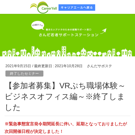
2021年9月15日
/ 最終更新日 :
2021年10月28日
さんだサポステ
終了したセミナー
【参加者募集】VRぷち職場体験～
ビジネスオフィス編～※終了しま
した
※緊急事態宣言発令期間延長に伴い、延期となっておりましたが
次回開催日程が決定しました！