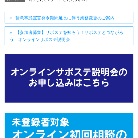
緊急事態宣言発令期間延長に伴う業務変更のご案内
【参加者募集】サポステを知ろう！サポステとつながろ
う！オンラインサポステ説明会