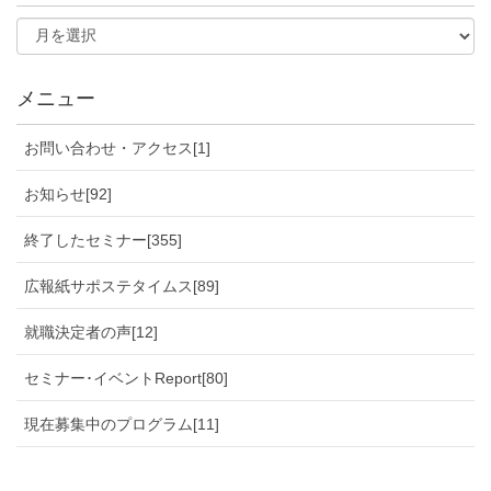
メニュー
お問い合わせ・アクセス[1]
お知らせ[92]
終了したセミナー[355]
広報紙サポステタイムス[89]
就職決定者の声[12]
セミナー･イベントReport[80]
現在募集中のプログラム[11]