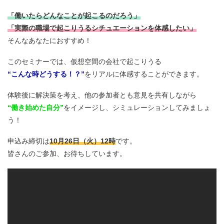
「働いたらどんなことが起こるのだろう」
「実際の職場で起こりうるシチュエーションを体感したい」
そんなあなたにおすすめ！
このセミナーでは、仮想空間の会社で起こりうる
“こんな時どうする！？”
をリアルに体感することができます。
体験後に解決策を考え、他の参加者とも意見を共有しながら
“働き始めた自分”
をイメージし、シミュレーションしてみましょ
う！
申込み締切は
10月26日（火）12時
です。
皆さんのご参加、お待ちしています。