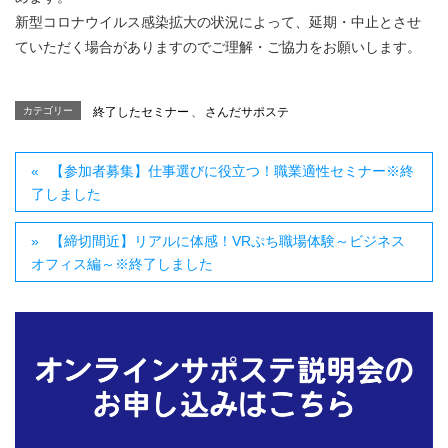
新型コロナウイルス感染拡大の状況によって、延期・中止とさせ
ていただく場合がありますのでご理解・ご協力をお願いします。
カテゴリー
終了したセミナー
、
さんだサポステ
【参加者募集】仕事選びに役立つ！職業適性セミナー※終
了しました
【締切間近】リアルに体感！VRぷち職場体験～ビジネス
オフィス編～※終了しました