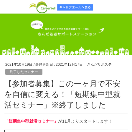
2021年10月19日
/ 最終更新日 :
2021年12月17日
さんだサポステ
終了したセミナー
【参加者募集】この一ヶ月で不安
を自信に変える！「短期集中型就
活セミナー」※終了しました
「短期集中型就活セミナー」
が11月よりスタートします！