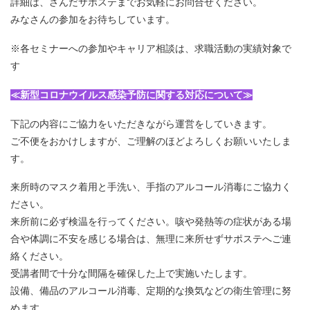
詳細は、さんだサポステまでお気軽にお問合せください。
みなさんの参加をお待ちしています。
※各セミナーへの参加やキャリア相談は、求職活動の実績対象で
す
≪新型コロナウイルス感染予防に関する対応について≫
下記の内容にご協力をいただきながら運営をしていきます。
ご不便をおかけしますが、ご理解のほどよろしくお願いいたしま
す。
来所時のマスク着用と手洗い、手指のアルコール消毒にご協力く
ださい。
来所前に必ず検温を行ってください。咳や発熱等の症状がある場
合や体調に不安を感じる場合は、無理に来所せずサポステへご連
絡ください。
受講者間で十分な間隔を確保した上で実施いたします。
設備、備品のアルコール消毒、定期的な換気などの衛生管理に努
めます。