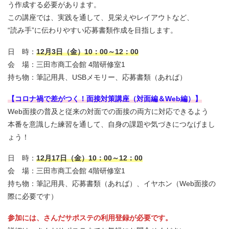
う作成する必要があります。
この講座では、実践を通して、見栄えやレイアウトなど、
“読み手”に伝わりやすい応募書類作成を目指します。
日 時：
12月3日（金）10：00～12：00
会 場：三田市商工会館 4階研修室1
持ち物：筆記用具、USBメモリー、応募書類（あれば）
【コロナ禍で差がつく！面接対策講座（対面編＆Web編）】
Web面接の普及と従来の対面での面接の両方に対応できるよう
本番を意識した練習を通して、自身の課題や気づきにつなげまし
ょう！
日 時：
12月17日（金）10：00～12：00
会 場：三田市商工会館 4階研修室1
持ち物：筆記用具、応募書類（あれば）、イヤホン（Web面接の
際に必要です）
参加には、さんだサポステの利用登録が必要です。